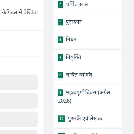
चर्चित स्थल
4
िस कैपिटल में वैश्विक
पुरस्कार
5
निधन
6
नियुक्ति
7
चर्चित व्यक्ति
8
महत्वपूर्ण दिवस (अप्रैल
9
2026)
पुस्तकें एवं लेखक
10