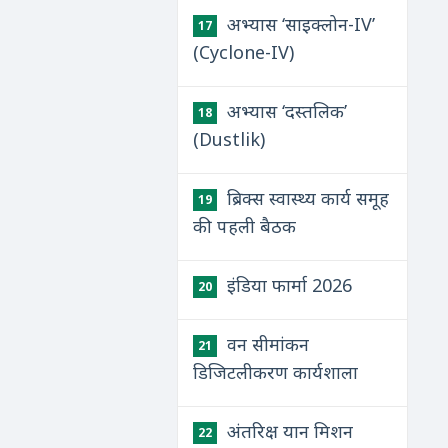
अभ्यास ‘साइक्लोन-IV’
17
(Cyclone-IV)
अभ्यास ‘दस्तलिक’
18
(Dustlik)
ब्रिक्स स्वास्थ्य कार्य समूह
19
की पहली बैठक
इंडिया फार्मा 2026
20
वन सीमांकन
21
डिजिटलीकरण कार्यशाला
अंतरिक्ष यान मिशन
22