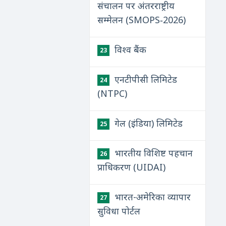
संचालन पर अंतरराष्ट्रीय
सम्मेलन (SMOPS‑2026)
विश्व बैंक
23
एनटीपीसी लिमिटेड
24
(NTPC)
गेल (इंडिया) लिमिटेड
25
भारतीय विशिष्ट पहचान
26
प्राधिकरण (UIDAI)
भारत-अमेरिका व्यापार
27
सुविधा पोर्टल