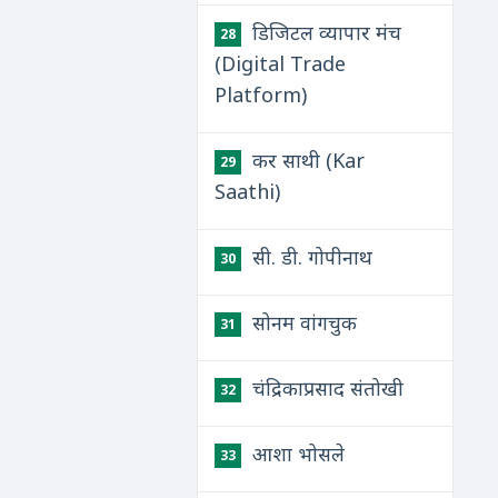
डिजिटल व्यापार मंच
28
(Digital Trade
Platform)
कर साथी (Kar
29
Saathi)
सी. डी. गोपीनाथ
30
सोनम वांगचुक
31
चंद्रिकाप्रसाद संतोखी
32
आशा भोसले
33