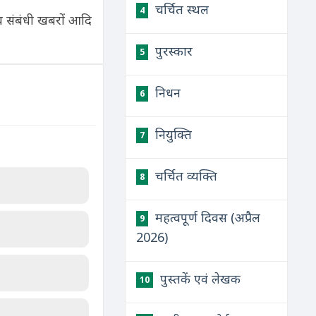
चर्चित स्थल
4
नाव संबंधी खबरों आदि
पुरस्कार
5
निधन
6
नियुक्ति
7
चर्चित व्यक्ति
8
महत्वपूर्ण दिवस (अप्रैल
9
2026)
पुस्तकें एवं लेखक
10