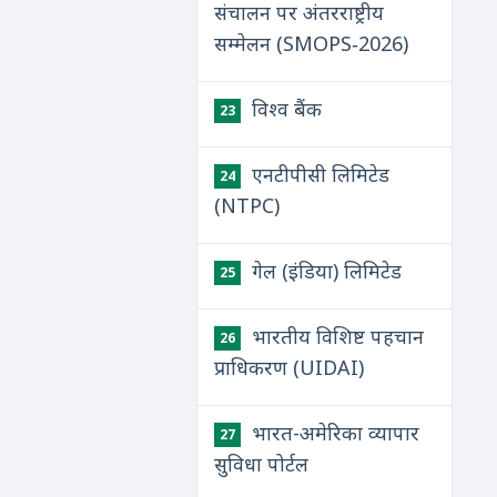
संचालन पर अंतरराष्ट्रीय
सम्मेलन (SMOPS‑2026)
विश्व बैंक
23
एनटीपीसी लिमिटेड
24
(NTPC)
गेल (इंडिया) लिमिटेड
25
भारतीय विशिष्ट पहचान
26
प्राधिकरण (UIDAI)
भारत-अमेरिका व्यापार
27
सुविधा पोर्टल