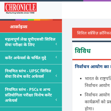
आर्काइव्स
महत्वपूर्ण लेख यूपीएससी सिविल
सेवा परीक्षा के लिए
विविध
करेंट अफेयर्स के चर्चित मुद्दे
निर्वाचन आयोग का वे
नियमित स्तंभ - UPSC सिविल
सेवा विशेष करेंट अफेयर्स
भारत के राष्ट्र
निर्वाचन आयोग 
नियमित स्तंभ - PSC
s
व अन्य
निर्वाचन आयोग 
प्रतियोगिता परीक्षा विशेष करेंट
अफेयर्स
कार्यक्रमों को
होगा।