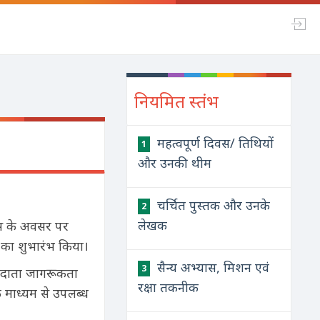
नियमित स्तंभ
महत्वपूर्ण दिवस/ तिथियों
1
और उनकी थीम
चर्चित पुस्तक और उनके
2
लेखक
िवस के अवसर पर
) का शुभारंभ किया।
सैन्य अभ्यास, मिशन एवं
3
मतदाता जागरूकता
रक्षा तकनीक
े माध्यम से उपलब्ध