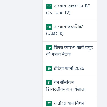
अभ्यास ‘साइक्लोन-IV’
17
(Cyclone-IV)
अभ्यास ‘दस्तलिक’
18
(Dustlik)
ब्रिक्स स्वास्थ्य कार्य समूह
19
की पहली बैठक
इंडिया फार्मा 2026
20
वन सीमांकन
21
डिजिटलीकरण कार्यशाला
अंतरिक्ष यान मिशन
22