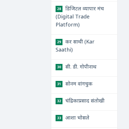
डिजिटल व्यापार मंच
28
(Digital Trade
Platform)
कर साथी (Kar
29
Saathi)
सी. डी. गोपीनाथ
30
सोनम वांगचुक
31
चंद्रिकाप्रसाद संतोखी
32
आशा भोसले
33