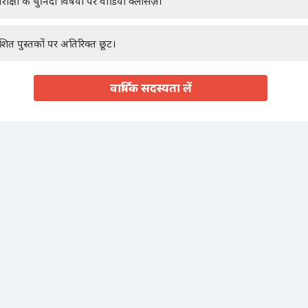
रीक्षा के चुनिंदा विषयों पर वीडियो क्लासेज़।
ाशित पुस्तकों पर अतिरिक्त छूट।
वार्षिक सदस्यता लें