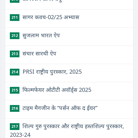
सागर कवच-02/25 अभ्यास
211
सुजलाम भारत ऐप
212
संचार सारथी ऐप
213
PRSI राष्ट्रीय पुरस्कार, 2025
214
फिल्मफेयर ओटीटी अवॉर्ड्स 2025
215
टाइम मैगजीन के “पर्सन ऑफ द ईयर”
216
शिल्प गुरु पुरस्कार और राष्ट्रीय हस्तशिल्प पुरस्कार,
217
2023-24