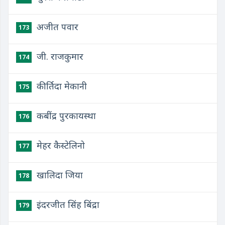
अजीत पवार
173
जी. राजकुमार
174
कीर्तिदा मेकानी
175
कबींद्र पुरकायस्था
176
मेहर कैस्टेलिनो
177
खालिदा जिया
178
इंदरजीत सिंह बिंद्रा
179