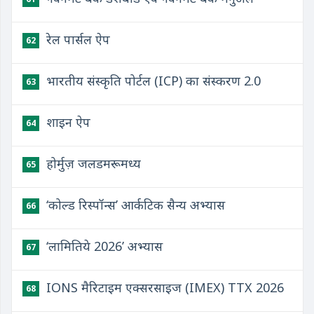
रेल पार्सल ऐप
62
भारतीय संस्कृति पोर्टल (ICP) का संस्करण 2.0
63
शाइन ऐप
64
होर्मुज़ जलडमरूमध्य
65
‘कोल्ड रिस्पॉन्स’ आर्कटिक सैन्य अभ्यास
66
‘लामितिये 2026’ अभ्यास
67
IONS मैरिटाइम एक्सरसाइज (IMEX) TTX 2026
68