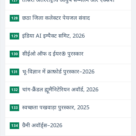
127
छठा जिला कलेक्टर पेयजल संवाद
128
इंडिया AI इम्पैक्ट समिट, 2026
129
सीईओ ऑफ द ईयर® पुरस्कार
130
भू-विज्ञान में क्राफ़ोर्ड पुरस्कार–2026
131
चांग-क्रैंडल ह्यूमैनिटेरियन अवॉर्ड, 2026
132
स्वच्छता पखवाड़ा पुरस्कार, 2025
133
ग्रैमी अवॉर्ड्स–2026
134