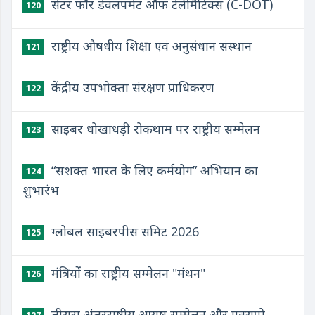
सेंटर फॉर डेवलपमेंट ऑफ टेलीमैटिक्स (C-DOT)
120
राष्ट्रीय औषधीय शिक्षा एवं अनुसंधान संस्थान
121
केंद्रीय उपभोक्ता संरक्षण प्राधिकरण
122
साइबर धोखाधड़ी रोकथाम पर राष्ट्रीय सम्मेलन
123
“सशक्त भारत के लिए कर्मयोग” अभियान का
124
शुभारंभ
ग्लोबल साइबरपीस समिट 2026
125
मंत्रियों का राष्ट्रीय सम्मेलन "मंथन"
126
तीसरा अंतरराष्ट्रीय आयुष सम्मेलन और एक्सपो