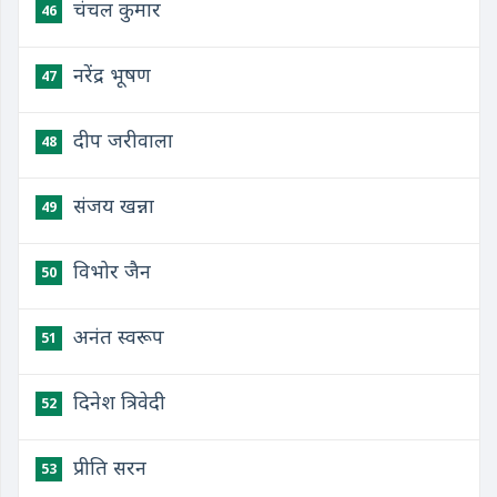
चंचल कुमार
46
नरेंद्र भूषण
47
दीप जरीवाला
48
संजय खन्ना
49
विभोर जैन
50
अनंत स्वरूप
51
दिनेश त्रिवेदी
52
प्रीति सरन
53