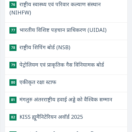
राष्ट्रीय स्वास्थ्य एवं परिवार कल्याण संस्थान
76
(NIHFW)
भारतीय विशिष्ट पहचान प्राधिकरण (UIDAI)
77
राष्ट्रीय शिपिंग बोर्ड (NSB)
78
पेट्रोलियम एवं प्राकृतिक गैस विनियामक बोर्ड
79
एकीकृत रक्षा स्टाफ
80
मंगलुरु अंतरराष्ट्रीय हवाई अड्डे को वैश्विक सम्मान
81
KISS ह्यूमैनिटेरियन अवॉर्ड 2025
82