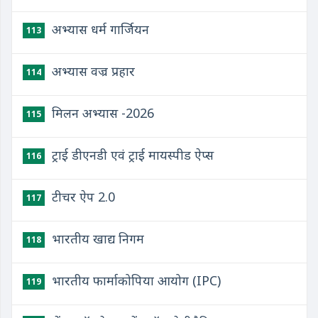
अभ्यास धर्म गार्जियन
113
अभ्यास वज्र प्रहार
114
मिलन अभ्यास -2026
115
ट्राई डीएनडी एवं ट्राई मायस्पीड ऐप्स
116
टीचर ऐप 2.0
117
भारतीय खाद्य निगम
118
भारतीय फार्माकोपिया आयोग (IPC)
119