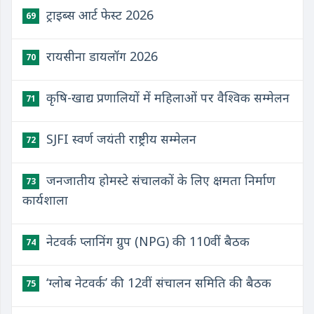
ट्राइब्स आर्ट फेस्ट 2026
69
रायसीना डायलॉग 2026
70
कृषि-खाद्य प्रणालियों में महिलाओं पर वैश्विक सम्मेलन
71
SJFI स्वर्ण जयंती राष्ट्रीय सम्मेलन
72
जनजातीय होमस्टे संचालकों के लिए क्षमता निर्माण
73
कार्यशाला
नेटवर्क प्लानिंग ग्रुप (NPG) की 110वीं बैठक
74
‘ग्लोब नेटवर्क’ की 12वीं संचालन समिति की बैठक
75