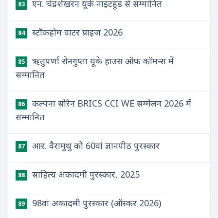
एन. चंद्रशेखरन यूके नाइटहुड से सम्मानित
83
स्टॉकहोम वाटर प्राइज 2026
84
ऋतुपर्णा सेनगुप्ता यूके हाउस ऑफ कॉमन्स में
85
सम्मानित
कल्पना सोरेन BRICS CCI WE सम्मेलन 2026 में
86
सम्मानित
आर. वैरामुथु को 60वां ज्ञानपीठ पुरस्कार
87
साहित्य अकादमी पुरस्कार, 2025
88
98वां अकादमी पुरस्कार (ऑस्कर 2026)
89