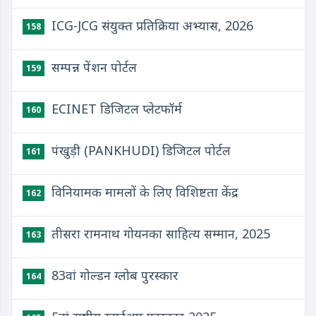
ICG-JCG संयुक्‍त प्रतिक्रिया अभ्‍यास, 2026
158
सम्पन्न पेंशन पोर्टल
159
ECINET डिजिटल प्लेटफॉर्म
160
पंखुड़ी (PANKHUDI) डिजिटल पोर्टल
161
विनियामक मामलों के लिए विशिष्टता केंद्र
162
तीसरा रामनाथ गोयनका साहित्य सम्मान, 2025
163
83वां गोल्डन ग्लोब पुरस्कार
164