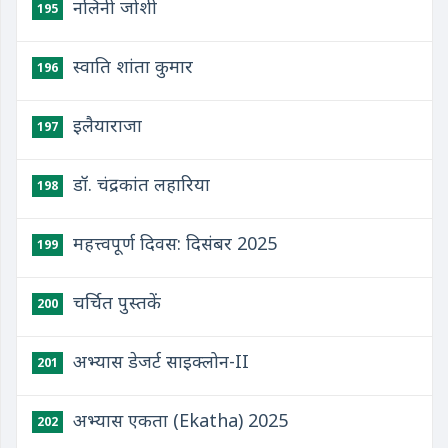
नलिनी जोशी
195
स्वाति शांता कुमार
196
इलैयाराजा
197
डॉ. चंद्रकांत लहारिया
198
महत्त्वपूर्ण दिवस: दिसंबर 2025
199
चर्चित पुस्तकें
200
अभ्यास डेजर्ट साइक्लोन-II
201
अभ्यास एकता (Ekatha) 2025
202