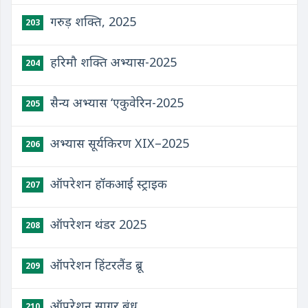
गरुड़ शक्ति, 2025
203
हरिमौ शक्ति अभ्यास-2025
204
सैन्य अभ्यास ‘एकुवेरिन-2025
205
अभ्यास सूर्यकिरण XIX–2025
206
ऑपरेशन हॉकआई स्ट्राइक
207
ऑपरेशन थंडर 2025
208
ऑपरेशन हिंटरलैंड ब्रू
209
ऑपरेशन सागर बंधु
210