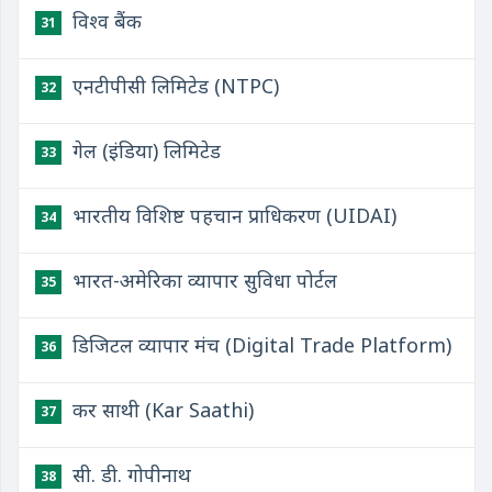
विश्व बैंक
31
एनटीपीसी लिमिटेड (NTPC)
32
गेल (इंडिया) लिमिटेड
33
भारतीय विशिष्ट पहचान प्राधिकरण (UIDAI)
34
भारत-अमेरिका व्यापार सुविधा पोर्टल
35
डिजिटल व्यापार मंच (Digital Trade Platform)
36
कर साथी (Kar Saathi)
37
सी. डी. गोपीनाथ
38