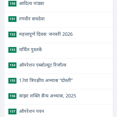
आदित्य पांड्या
150
रणवीर सचदेवा
151
महत्त्वपूर्ण दिवस: जनवरी 2026
152
चर्चित पुस्तकें
153
ऑपरेशन एब्सोल्यूट रिजॉल्व
154
17वां त्रिपक्षीय अभ्यास “दोस्‍ती”
155
सांझा शक्ति सैन्य अभ्यास, 2025
156
ऑपरेशन पवन
157