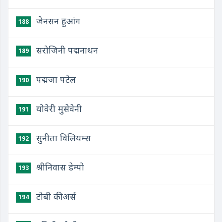
जेनसन हुआंग
188
सरोजिनी पद्मनाथन
189
पद्मजा पटेल
190
योवेरी मुसेवेनी
191
सुनीता विलियम्स
192
श्रीनिवास डेम्पो
193
टोबी कीअर्स
194