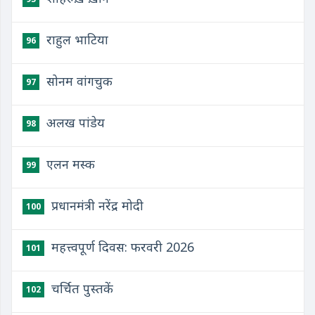
राहुल भाटिया
96
सोनम वांगचुक
97
अलख पांडेय
98
एलन मस्क
99
प्रधानमंत्री नरेंद्र मोदी
100
महत्त्वपूर्ण दिवस: फरवरी 2026
101
चर्चित पुस्तकें
102