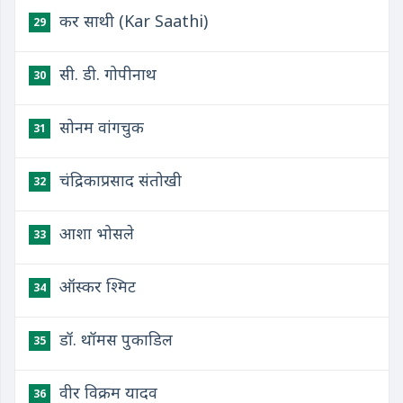
कर साथी (Kar Saathi)
29
सी. डी. गोपीनाथ
30
सोनम वांगचुक
31
चंद्रिकाप्रसाद संतोखी
32
आशा भोसले
33
ऑस्कर श्मिट
34
डॉ. थॉमस पुकाडिल
35
वीर विक्रम यादव
36