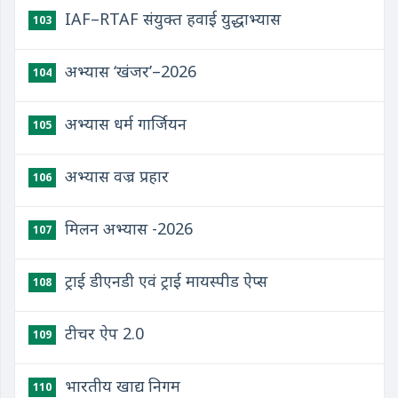
IAF–RTAF संयुक्त हवाई युद्धाभ्यास
103
अभ्यास ‘खंजर’–2026
104
अभ्यास धर्म गार्जियन
105
अभ्यास वज्र प्रहार
106
मिलन अभ्यास -2026
107
ट्राई डीएनडी एवं ट्राई मायस्पीड ऐप्स
108
टीचर ऐप 2.0
109
भारतीय खाद्य निगम
110