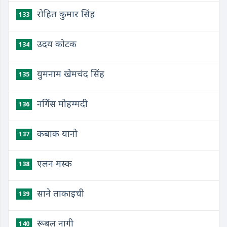
रोहित कुमार सिंह
133
उदय कोटक
134
युमनाम खेमचंद सिंह
135
नर्गिस मोहम्मदी
136
कबाक यानो
137
एलन मस्क
138
साने ताकाइची
139
रूबल नागी
140