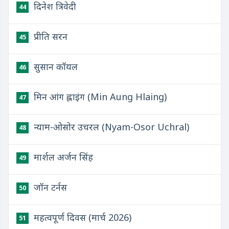
दिनेश त्रिवेदी
44
प्रीति सरन
45
सुसान कॉयल
46
मिन आंग ह्लाइंग (Min Aung Hlaing)
47
न्याम-ओसोर उचरल (Nyam-Osor Uchral)
48
मार्शल अर्जन सिंह
49
जॉन टर्नस
50
महत्वपूर्ण दिवस (मार्च 2026)
51