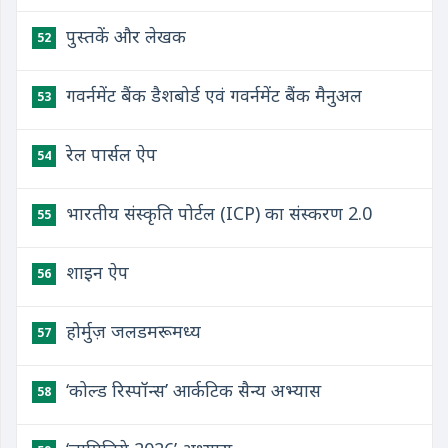
पुस्तकें और लेखक
52
गवर्नमेंट बैंक डैशबोर्ड एवं गवर्नमेंट बैंक मैनुअल
53
रेल पार्सल ऐप
54
भारतीय संस्कृति पोर्टल (ICP) का संस्करण 2.0
55
शाइन ऐप
56
होर्मुज़ जलडमरूमध्य
57
‘कोल्ड रिस्पॉन्स’ आर्कटिक सैन्य अभ्यास
58