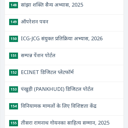
सांझा शक्ति सैन्य अभ्यास, 2025
148
ऑपरेशन पवन
149
ICG-JCG संयुक्‍त प्रतिक्रिया अभ्‍यास, 2026
150
सम्पन्न पेंशन पोर्टल
151
ECINET डिजिटल प्लेटफॉर्म
152
पंखुड़ी (PANKHUDI) डिजिटल पोर्टल
153
विनियामक मामलों के लिए विशिष्टता केंद्र
154
तीसरा रामनाथ गोयनका साहित्य सम्मान, 2025
155