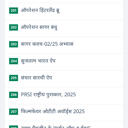
ऑपरेशन हिंटरलैंड ब्रू
201
ऑपरेशन सागर बंधु
202
सागर कवच-02/25 अभ्यास
203
सुजलाम भारत ऐप
204
संचार सारथी ऐप
205
PRSI राष्ट्रीय पुरस्कार, 2025
206
फिल्मफेयर ओटीटी अवॉर्ड्स 2025
207