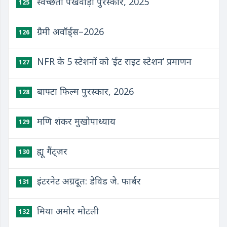
स्वच्छता पखवाड़ा पुरस्कार, 2025
125
ग्रैमी अवॉर्ड्स–2026
126
NFR के 5 स्टेशनों को ‘ईट राइट स्टेशन’ प्रमाणन
127
बाफ्टा फिल्म पुरस्कार, 2026
128
मणि शंकर मुखोपाध्याय
129
ह्यू गैंट्ज़र
130
इंटरनेट अग्रदूत: डेविड जे. फार्बर
131
मिया अमोर मोटली
132