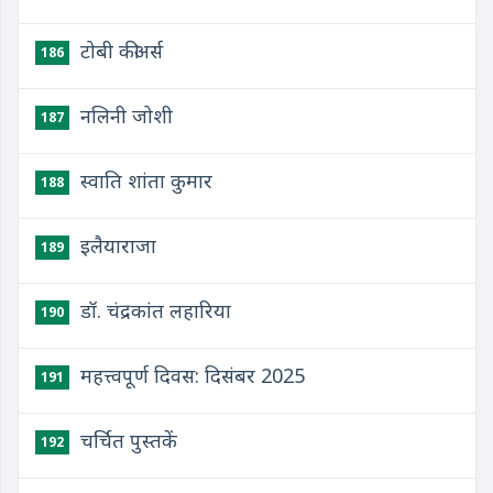
टोबी कीअर्स
186
नलिनी जोशी
187
स्वाति शांता कुमार
188
इलैयाराजा
189
डॉ. चंद्रकांत लहारिया
190
महत्त्वपूर्ण दिवस: दिसंबर 2025
191
चर्चित पुस्तकें
192