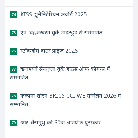
KISS ह्यूमैनिटेरियन अवॉर्ड 2025
74
एन. चंद्रशेखरन यूके नाइटहुड से सम्मानित
75
स्टॉकहोम वाटर प्राइज 2026
76
ऋतुपर्णा सेनगुप्ता यूके हाउस ऑफ कॉमन्स में
77
सम्मानित
कल्पना सोरेन BRICS CCI WE सम्मेलन 2026 में
78
सम्मानित
आर. वैरामुथु को 60वां ज्ञानपीठ पुरस्कार
79