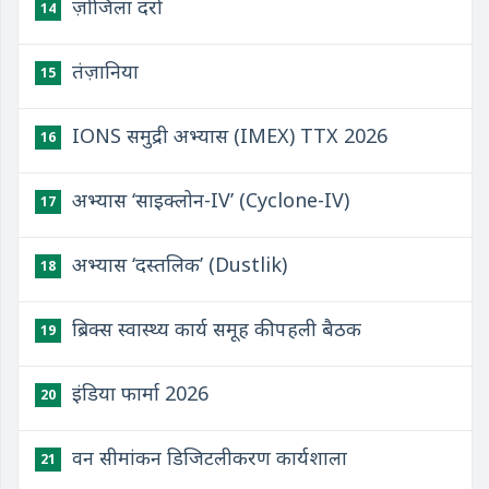
ज़ोजिला दर्रा
14
तंज़ानिया
15
IONS समुद्री अभ्यास (IMEX) TTX 2026
16
अभ्यास ‘साइक्लोन-IV’ (Cyclone-IV)
17
अभ्यास ‘दस्तलिक’ (Dustlik)
18
ब्रिक्स स्वास्थ्य कार्य समूह की पहली बैठक
19
इंडिया फार्मा 2026
20
वन सीमांकन डिजिटलीकरण कार्यशाला
21