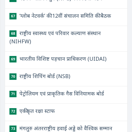
‘ग्लोब नेटवर्क’ की 12वीं संचालन समिति की बैठक
67
राष्ट्रीय स्वास्थ्य एवं परिवार कल्याण संस्थान
68
(NIHFW)
भारतीय विशिष्ट पहचान प्राधिकरण (UIDAI)
69
राष्ट्रीय शिपिंग बोर्ड (NSB)
70
पेट्रोलियम एवं प्राकृतिक गैस विनियामक बोर्ड
71
एकीकृत रक्षा स्टाफ
72
मंगलुरु अंतरराष्ट्रीय हवाई अड्डे को वैश्विक सम्मान
73