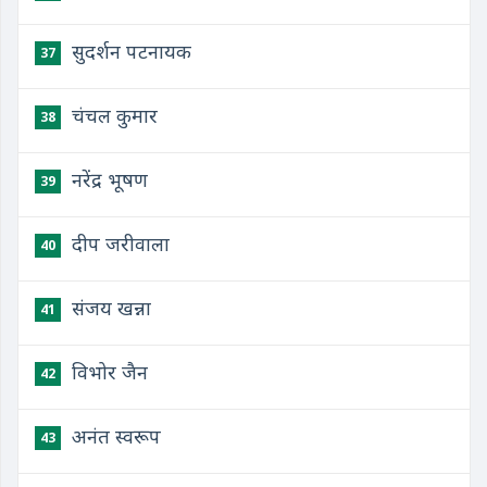
सुदर्शन पटनायक
37
चंचल कुमार
38
नरेंद्र भूषण
39
दीप जरीवाला
40
संजय खन्ना
41
विभोर जैन
42
अनंत स्वरूप
43