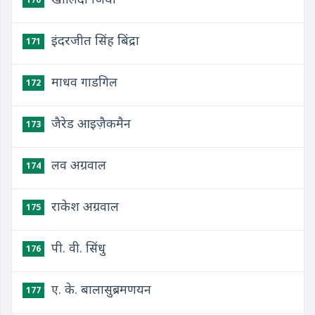
इंदरजीत सिंह बिंद्रा
171
माधव गाडगिल
172
जैरेड आइज़ैकमैन
173
लव अग्रवाल
174
राकेश अग्रवाल
175
पी. वी. सिंधु
176
ए. के. बालासुब्रमणयन
177