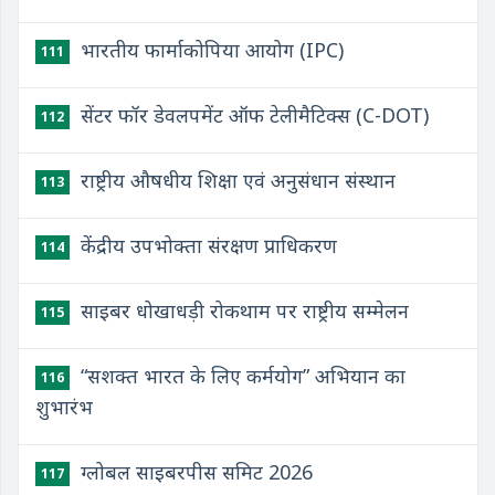
भारतीय फार्माकोपिया आयोग (IPC)
111
सेंटर फॉर डेवलपमेंट ऑफ टेलीमैटिक्स (C-DOT)
112
राष्ट्रीय औषधीय शिक्षा एवं अनुसंधान संस्थान
113
केंद्रीय उपभोक्ता संरक्षण प्राधिकरण
114
साइबर धोखाधड़ी रोकथाम पर राष्ट्रीय सम्मेलन
115
“सशक्त भारत के लिए कर्मयोग” अभियान का
116
शुभारंभ
ग्लोबल साइबरपीस समिट 2026
117