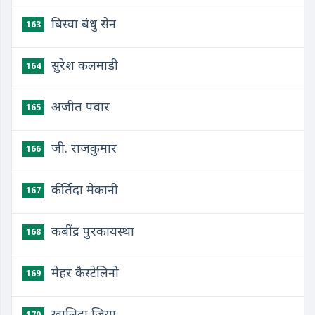
बिस्वा बंधु सेन
163
सुरेश कलमाडी
164
अजीत पवार
165
जी. राजकुमार
166
कीर्तिदा मेकानी
167
कबींद्र पुरकायस्था
168
मेहर कैस्टेलिनो
169
खालिदा जिया
170