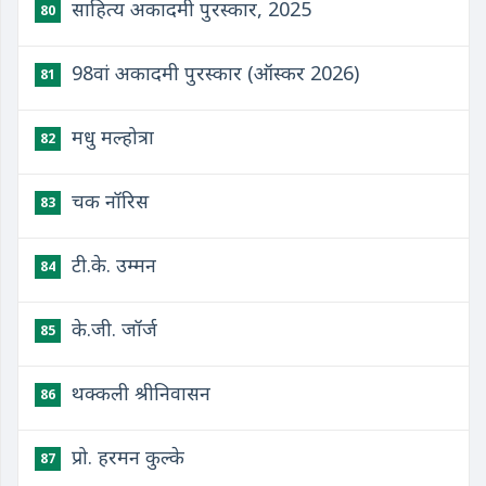
साहित्य अकादमी पुरस्कार, 2025
80
98वां अकादमी पुरस्कार (ऑस्कर 2026)
81
मधु मल्होत्रा
82
चक नॉरिस
83
टी.के. उम्मन
84
के.जी. जॉर्ज
85
थक्कली श्रीनिवासन
86
प्रो. हरमन कुल्के
87