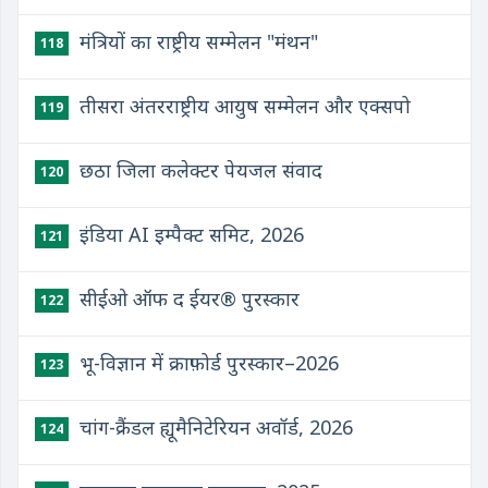
मंत्रियों का राष्ट्रीय सम्मेलन "मंथन"
118
तीसरा अंतरराष्ट्रीय आयुष सम्मेलन और एक्सपो
119
छठा जिला कलेक्टर पेयजल संवाद
120
इंडिया AI इम्पैक्ट समिट, 2026
121
सीईओ ऑफ द ईयर® पुरस्कार
122
भू-विज्ञान में क्राफ़ोर्ड पुरस्कार–2026
123
चांग-क्रैंडल ह्यूमैनिटेरियन अवॉर्ड, 2026
124