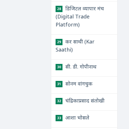
डिजिटल व्यापार मंच
28
(Digital Trade
Platform)
कर साथी (Kar
29
Saathi)
सी. डी. गोपीनाथ
30
सोनम वांगचुक
31
चंद्रिकाप्रसाद संतोखी
32
आशा भोसले
33