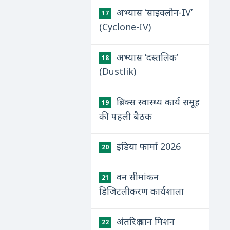
अभ्यास ‘साइक्लोन-IV’
17
(Cyclone-IV)
अभ्यास ‘दस्तलिक’
18
(Dustlik)
ब्रिक्स स्वास्थ्य कार्य समूह
19
की पहली बैठक
इंडिया फार्मा 2026
20
वन सीमांकन
21
डिजिटलीकरण कार्यशाला
अंतरिक्ष यान मिशन
22