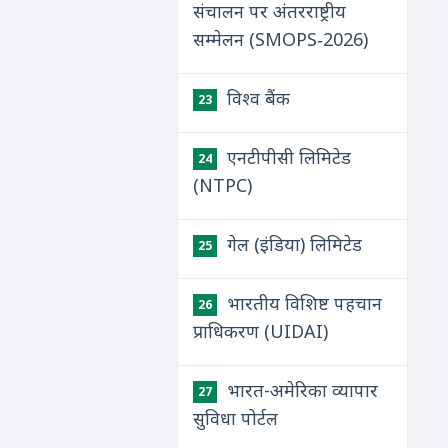
संचालन पर अंतरराष्ट्रीय
सम्मेलन (SMOPS‑2026)
विश्व बैंक
23
एनटीपीसी लिमिटेड
24
(NTPC)
गेल (इंडिया) लिमिटेड
25
भारतीय विशिष्ट पहचान
26
प्राधिकरण (UIDAI)
भारत-अमेरिका व्यापार
27
सुविधा पोर्टल