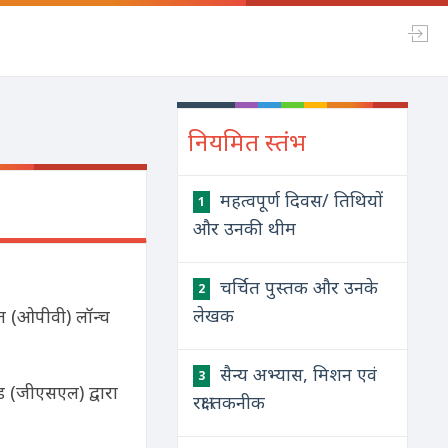
नियमित स्तंभ
महत्वपूर्ण दिवस/ तिथियों
1
और उनकी थीम
चर्चित पुस्तक और उनके
2
लेखक
त (ओपीवी) लॉन्च
सैन्य अभ्यास, मिशन एवं
3
ेड (जीएसएल) द्वारा
रक्षा तकनीक