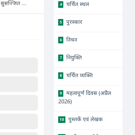
ुसज्जित ....
चर्चित स्थल
4
पुरस्कार
5
निधन
6
नियुक्ति
7
चर्चित व्यक्ति
8
महत्वपूर्ण दिवस (अप्रैल
9
2026)
पुस्तकें एवं लेखक
10