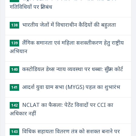
गतिविधियों पर प्रतिबंध
भारतीय जेलों में विचाराधीन कैदियों की बहुलता
138
लैंगिक समानता एवं महिला सशक्तीकरण हेतु राष्ट्रीय
139
अभियान
कस्टोडियल डेथ्स न्याय व्यवस्था पर धब्बा: सुप्रीम कोर्ट
140
आदर्श युवा ग्राम सभा (MYGS) पहल का शुभारंभ
141
NCLAT का फैसला: पेटेंट विवादों पर CCI का
142
अधिकार नहीं
विधिक सहायता वितरण तंत्र को सशक्त बनाने पर
143