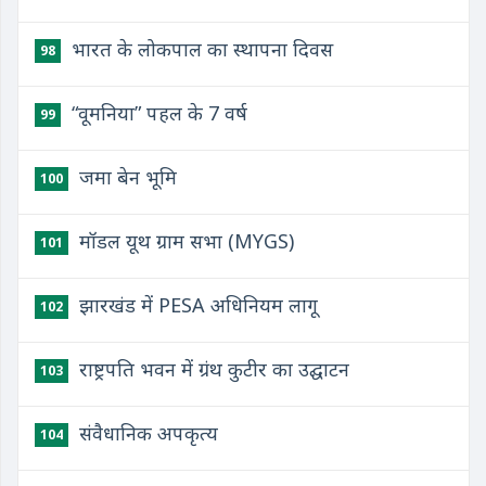
भारत के लोकपाल का स्थापना दिवस
98
“वूमनिया” पहल के 7 वर्ष
99
जमा बेन भूमि
100
मॉडल यूथ ग्राम सभा (MYGS)
101
झारखंड में PESA अधिनियम लागू
102
राष्ट्रपति भवन में ग्रंथ कुटीर का उद्घाटन
103
संवैधानिक अपकृत्य
104