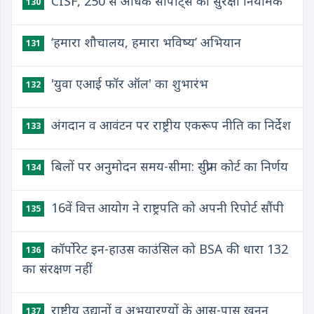
CISF, 250 से अधिक सीपोर्ट्स का सुरक्षा नियामक
130
‘हमारा शौचालय, हमारा भविष्य’ अभियान
131
'युवा एआई फॉर ऑल' का शुभारंभ
132
अंगदान व आवंटन पर राष्ट्रीय एकरूप नीति का निर्देश
133
बिलों पर अनुमोदन समय-सीमा: सुप्रीम कोर्ट का निर्णय
134
16वें वित्त आयोग ने राष्ट्रपति को अपनी रिपोर्ट सौंपी
135
कॉर्पोरेट इन-हाउस काउंसिल को BSA की धारा 132
136
का संरक्षण नहीं
राष्ट्रीय उद्यानों व अभयारण्यों के आस-पास खनन
137