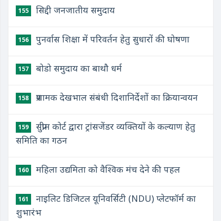
सिद्दी जनजातीय समुदाय
155
पुनर्वास शिक्षा में परिवर्तन हेतु सुधारों की घोषणा
156
बोडो समुदाय का बाथौ धर्म
157
प्रशामक देखभाल संबंधी दिशानिर्देशों का क्रियान्वयन
158
सुप्रीम कोर्ट द्वारा ट्रांसजेंडर व्यक्तियों के कल्याण हेतु
159
समिति का गठन
महिला उद्यमिता को वैश्विक मंच देने की पहल
160
नाइलिट डिजिटल यूनिवर्सिटी (NDU) प्लेटफॉर्म का
161
शुभारंभ