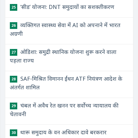
‘सीड’ योजना: DNT समुदायों का सशक्तीकरण
25
व्यक्तिगत स्वास्थ्य सेवा में AI को अपनाने में भारत
26
अग्रणी
ओडिशा: समुद्री स्थानिक योजना शुरू करने वाला
27
पहला राज्य
SAF-मिश्रित विमानन ईंधन ATF नियंत्रण आदेश के
28
अंतर्गत शामिल
चंबल में अवैध रेत खनन पर सर्वोच्च न्यायालय की
29
चेतावनी
थारू समुदाय के वन अधिकार दावे बरकरार
30