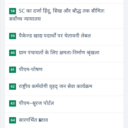
SC का दर्जा हिंदू, सिख और बौद्ध तक सीमित:
58
सर्वोच्च न्यायालय
पैकेज्ड खाद्य पदार्थों पर चेतावनी लेबल
59
ग्राम पंचायतों के लिए क्षमता-निर्माण श्रृंखला
60
पीएम-पोषण
61
राष्ट्रीय कर्मयोगी वृहद् जन सेवा कार्यक्रम
62
पीएम–सूरज पोर्टल
63
सारगर्भित प्रस्ताव
64