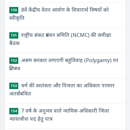
8वें केंद्रीय वेतन आयोग के विचारार्थ विषयों को
150
स्वीकृति
राष्ट्रीय संकट प्रबंधन समिति (NCMC) की समीक्षा
151
बैठक
असम सरकार लगाएगी बहुविवाह (Polygamy) पर
152
प्रतिबंध
धर्म की स्वतंत्रता और निजता का अधिकार परस्पर
153
अंतर्संबंधित
7 वर्ष के अनुभव वाले न्यायिक अधिकारी जिला
154
न्यायाधीश पद हेतु पात्र