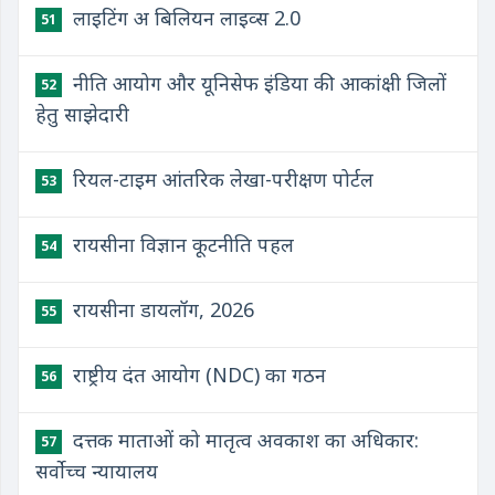
लाइटिंग अ बिलियन लाइव्स 2.0
51
नीति आयोग और यूनिसेफ इंडिया की आकांक्षी जिलों
52
हेतु साझेदारी
रियल-टाइम आंतरिक लेखा-परीक्षण पोर्टल
53
रायसीना विज्ञान कूटनीति पहल
54
रायसीना डायलॉग, 2026
55
राष्ट्रीय दंत आयोग (NDC) का गठन
56
दत्तक माताओं को मातृत्व अवकाश का अधिकार:
57
सर्वोच्च न्यायालय