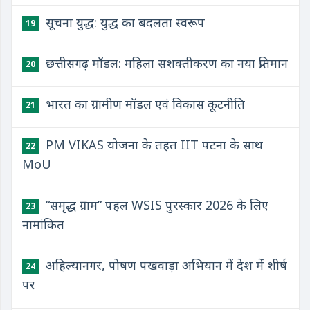
सूचना युद्ध: युद्ध का बदलता स्वरूप
19
छत्तीसगढ़ मॉडल: महिला सशक्तीकरण का नया प्रतिमान
20
भारत का ग्रामीण मॉडल एवं विकास कूटनीति
21
PM VIKAS योजना के तहत IIT पटना के साथ
22
MoU
“समृद्ध ग्राम” पहल WSIS पुरस्कार 2026 के लिए
23
नामांकित
अहिल्यानगर, पोषण पखवाड़ा अभियान में देश में शीर्ष
24
पर