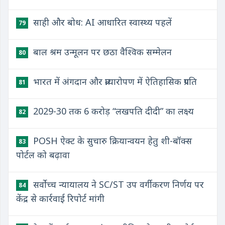
साही और बोध: AI आधारित स्वास्थ्य पहलें
79
बाल श्रम उन्मूलन पर छठा वैश्विक सम्मेलन
80
भारत में अंगदान और प्रत्यारोपण में ऐतिहासिक प्रगति
81
2029-30 तक 6 करोड़ “लखपति दीदी” का लक्ष्य
82
POSH ऐक्ट के सुचारु क्रियान्वयन हेतु शी-बॉक्स
83
पोर्टल को बढ़ावा
सर्वोच्च न्यायालय ने SC/ST उप वर्गीकरण निर्णय पर
84
केंद्र से कार्रवाई रिपोर्ट मांगी