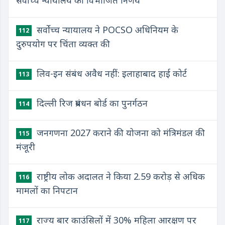
सर्वोच्च न्यायालय का विभाजित निर्णय
सर्वोच्च न्यायालय ने POCSO अधिनियम के
112
दुरुपयोग पर चिंता व्यक्त की
लिव-इन संबंध अवैध नहीं: इलाहाबाद हाई कोर्ट
113
दिल्ली रिज प्रबंधन बोर्ड का पुनर्गठन
114
जनगणना 2027 कराने की योजना को मंत्रिमंडल की
115
मंजूरी
राष्ट्रीय लोक अदालत ने किया 2.59 करोड़ से अधिक
116
मामलों का निपटान
राज्य बार काउंसिलों में 30% महिला आरक्षण पर
117