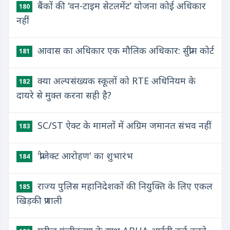
बैंकों की ‘वन-टाइम सेटलमेंट’ योजना कोई अधिकार
180
नहीं
आवास का अधिकार एक मौलिक अधिकार: सुप्रीम कोर्ट
181
क्या अल्पसंख्यक स्कूलों को RTE अधिनियम के
182
दायरे से मुक्त करना सही है?
SC/ST ऐक्ट के मामलों में अग्रिम जमानत संभव नहीं
183
'प्रोजेक्ट आरोहण' का शुभारंभ
184
राज्य पुलिस महानिदेशकों की नियुक्ति के लिए एकल
185
खिड़की प्रणाली