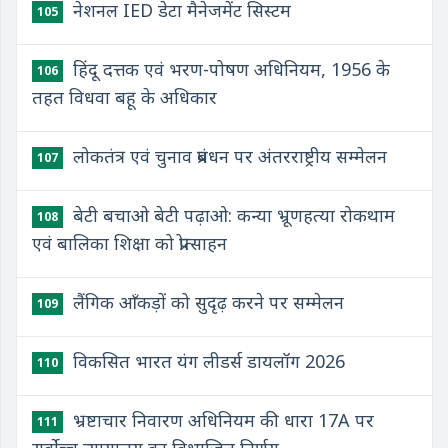
नेशनल IED डेटा मैनेजमेंट सिस्टम
105
हिंदू दत्तक एवं भरण-पोषण अधिनियम, 1956 के
106
तहत विधवा बहू के अधिकार
लोकतंत्र एवं चुनाव प्रबंधन पर अंतरराष्ट्रीय सम्मेलन
107
बेटी बचाओ बेटी पढ़ाओ: कन्या भ्रूणहत्या रोकथाम
108
एवं बालिका शिक्षा को प्रोत्साहन
लैंगिक आँकड़ों को सुदृढ़ करने पर सम्मेलन
109
विकसित भारत यंग लीडर्स डायलॉग 2026
110
भ्रष्टाचार निवारण अधिनियम की धारा 17A पर
111