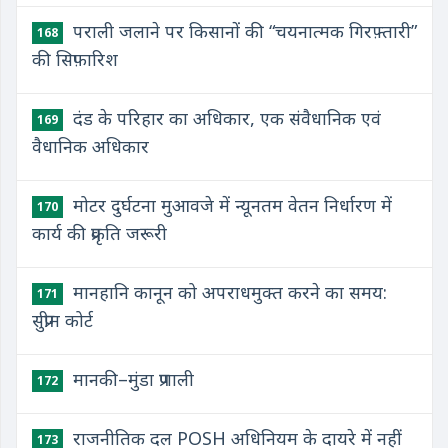
पराली जलाने पर किसानों की “चयनात्मक गिरफ़्तारी”
168
की सिफ़ारिश
दंड के परिहार का अधिकार, एक संवैधानिक एवं
169
वैधानिक अधिकार
मोटर दुर्घटना मुआवजे में न्यूनतम वेतन निर्धारण में
170
कार्य की प्रकृति जरूरी
मानहानि कानून को अपराधमुक्त करने का समय:
171
सुप्रीम कोर्ट
मानकी–मुंडा प्रणाली
172
राजनीतिक दल POSH अधिनियम के दायरे में नहीं
173