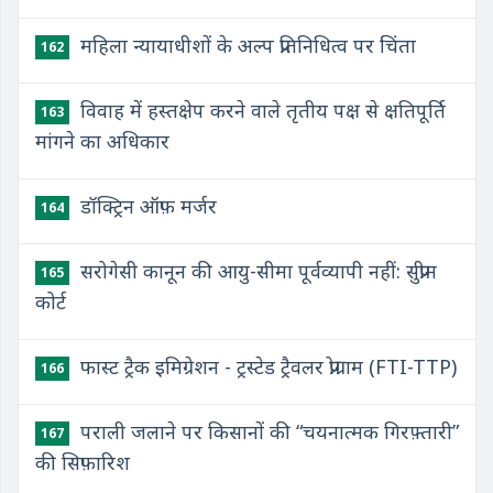
महिला न्यायाधीशों के अल्प प्रतिनिधित्व पर चिंता
162
विवाह में हस्तक्षेप करने वाले तृतीय पक्ष से क्षतिपूर्ति
163
मांगने का अधिकार
डॉक्ट्रिन ऑफ़ मर्जर
164
सरोगेसी कानून की आयु-सीमा पूर्वव्यापी नहीं: सुप्रीम
165
कोर्ट
फास्ट ट्रैक इमिग्रेशन - ट्रस्टेड ट्रैवलर प्रोग्राम (FTI-TTP)
166
पराली जलाने पर किसानों की “चयनात्मक गिरफ़्तारी”
167
की सिफ़ारिश