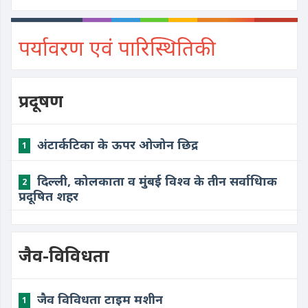
पर्यावरण एवं पारिस्थितिकी
प्रदूषण
अंटार्कटिका के ऊपर ओजोन छिद्र
1
दिल्ली, कोलकाता व मुंबई विश्व के तीन सर्वाधिाक
2
प्रदूषित शहर
जैव-विविधता
जैव विविधता टाइम मशीन
1