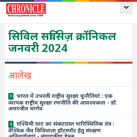
सिविल सर्विसेज़ क्रॉनिकल
जनवरी 2024
आलेख
भारत में उभरती राष्ट्रीय सुरक्षा चुनौतियां : एक
1
व्यापक राष्ट्रीय सुरक्षा रणनीति की आवश्यकता - डॉ.
अमरजीत भार्गव
पश्चिमी घाट का संकटग्रस्त पारिस्थितिक तंत्र :
2
वैश्विक जैव विविधाता हॉटस्पॉट हेतु संरक्षण
अनिवार्यताएं - संपादकीय डेस्क