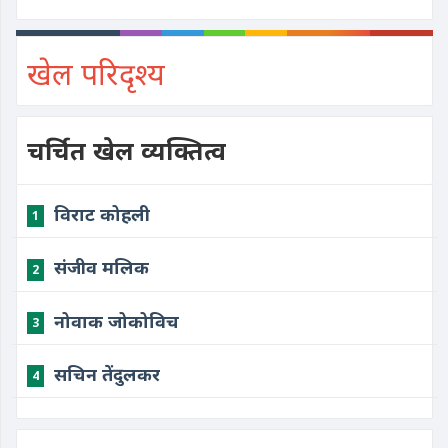
खेल परिदृश्य
चर्चित खेल व्यक्तित्व
विराट कोहली
1
संजीव मलिक
2
नोवाक जोकोविच
3
सचिन तेंदुलकर
4