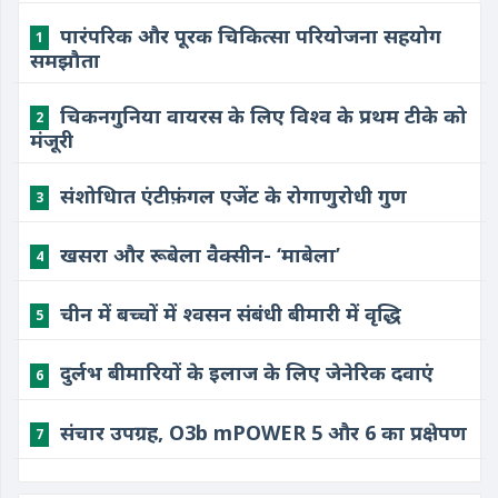
पारंपरिक और पूरक चिकित्सा परियोजना सहयोग
1
समझौता
चिकनगुनिया वायरस के लिए विश्व के प्रथम टीके को
2
मंजूरी
संशोधिात एंटीफ़ंगल एजेंट के रोगाणुरोधी गुण
3
खसरा और रूबेला वैक्सीन- ‘माबेला’
4
चीन में बच्चों में श्वसन संबंधी बीमारी में वृद्धि
5
दुर्लभ बीमारियों के इलाज के लिए जेनेरिक दवाएं
6
संचार उपग्रह, O3b mPOWER 5 और 6 का प्रक्षेपण
7