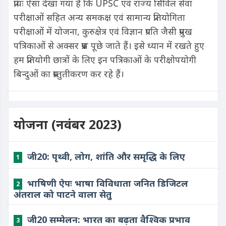
प्रायः ऐसा देखा गया है कि UPSC एवं राज्य सिविल सेवा
परीक्षाओं सहित अन्य समकक्ष एवं सामान्य प्रतियोगिता
परीक्षाओं में योजना, कुरुक्षेत्र एवं विज्ञान प्रगति जैसी प्रमुख
पत्रिकाओं से अक्सर प्रश्न पूछे जाते हैं। इसे ध्यान में रखते हुए
हम प्रतियोगी छात्रों के लिए इन पत्रिकाओं के परीक्षोपयोगी
बिन्दुओं का प्रस्तुतीकरण कर रहे हैं।
योजना (नवंबर 2023)
जी20: पृथ्वी, लोग, शांति और समृद्धि के लिए
1
भाषिणी ऐपः भाषा विविधाता जनित डिजिटल
2
अंतराल को पाटने वाला सेतु
जी20 सम्मेलन: भारत का बढ़ता वैश्विक प्रभाव
3