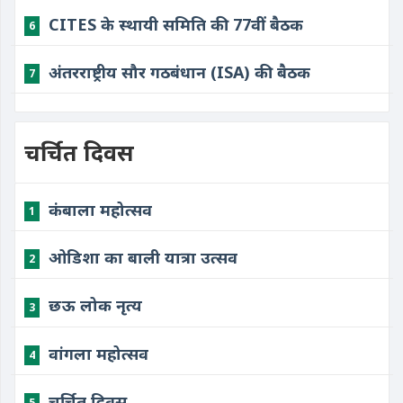
CITES के स्थायी समिति की 77वीं बैठक
6
अंतरराष्ट्रीय सौर गठबंधान (ISA) की बैठक
7
चर्चित दिवस
कंबाला महोत्सव
1
ओडिशा का बाली यात्रा उत्सव
2
छऊ लोक नृत्य
3
वांगला महोत्सव
4
चर्चित दिवस
5