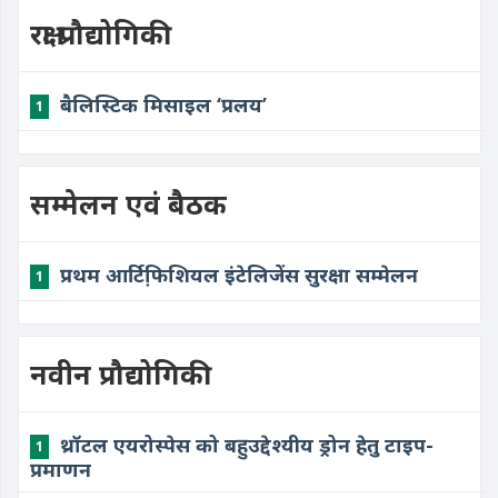
रक्षा प्रौद्योगिकी
बैलिस्टिक मिसाइल ‘प्रलय’
1
सम्मेलन एवं बैठक
प्रथम आर्टिफि़शियल इंटेलिजेंस सुरक्षा सम्मेलन
1
नवीन प्रौद्योगिकी
थ्रॉटल एयरोस्पेस को बहुउद्देश्यीय ड्रोन हेतु टाइप-
1
प्रमाणन