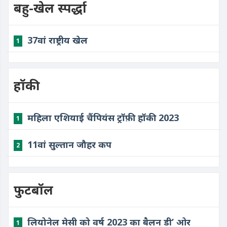
बहु-खेल स्पर्द्धा
37वां राष्ट्रीय खेल
1
हॉकी
महिला एशियाई चैंपियंस ट्रॉफ़ी हॉकी 2023
1
11वां सुल्तान जौहर कप
2
फुटबॉल
लियोनेल मेसी को वर्ष 2023 का बैलन डी’ ओर
1