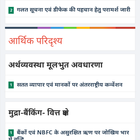
गलत सूचना एवं डीफेक की पहचान हेतु परामर्श जारी
2
आर्थिक परिदृश्य
अर्थव्यवस्था मूलभुत अवधारणा
सतत व्यापार एवं मानकों पर अंतरराष्ट्रीय कन्वेंशन
1
मुद्रा-बैंकिंग- वित्त क्षेत्र
बैंकों एवं NBFC के असुरक्षित ऋण पर जोखिम भार
1
में वृद्धि