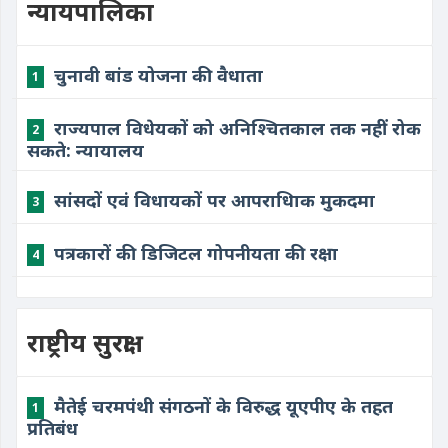
न्यायपालिका
चुनावी बांड योजना की वैधाता
1
राज्यपाल विधेयकों को अनिश्चितकाल तक नहीं रोक
2
सकते: न्यायालय
सांसदों एवं विधायकों पर आपराधिाक मुकदमा
3
पत्रकारों की डिजिटल गोपनीयता की रक्षा
4
राष्ट्रीय सुरक्षा
मैतेई चरमपंथी संगठनों के विरुद्ध यूएपीए के तहत
1
प्रतिबंध