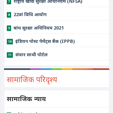
राष्ट्रीय खाद्य सुरक्षा अधिनियम (NFSA)
7
22वां विधि आयोग
8
बांध सुरक्षा अधिनियम 2021
9
इंडियन पोस्ट पेमेंट्स बैंक (IPPB)
10
संचार साथी पोर्टल
11
सामाजिक परिदृश्य
सामाजिक न्याय