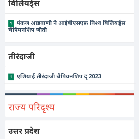
बिलियर्ड्स
पंकज आडवाणी ने आईबीएसएफ़ विश्व बिलियर्ड्स
1
चैंपियनशिप जीती
तीरंदाजी
एशियाई तीरंदाजी चैंपियनशिप दृ 2023
1
राज्य परिदृश्य
उत्तर प्रदेश