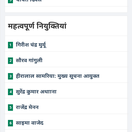
महत्वपूर्ण नियुक्तियां
गिरीश चंद्र मुर्मू
1
सौरव गांगुली
2
हीरालाल सामरिया: मुख्य सूचना आयुक्त
3
सुरेंद्र कुमार अधााना
4
राजेंद्र मेनन
5
साइमा वाजेद
6