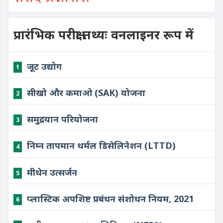
प्रारंभिक परीक्षा तथ्यः वनलाइनर रूप में
जूट उद्योग
1
सीखो और कमाओ (SAK) योजना
2
समुद्रयान परियोजना
3
निम्न तापमान थर्मल डिसेलिनेशन (LTTD)
4
मीथेन उत्सर्जन
5
प्लास्टिक अपशिष्ट प्रबंधन संशोधन नियम, 2021
6