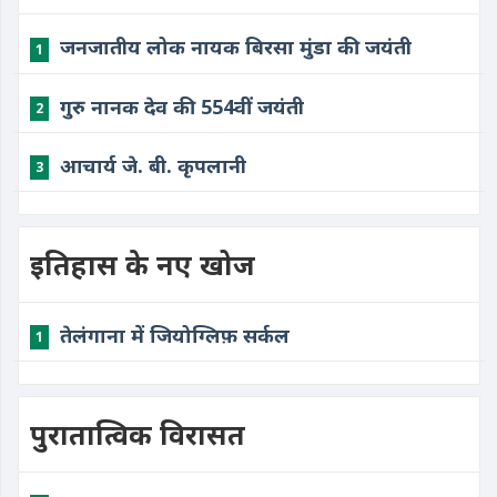
जनजातीय लोक नायक बिरसा मुंडा की जयंती
1
गुरु नानक देव की 554वीं जयंती
2
आचार्य जे. बी. कृपलानी
3
इतिहास के नए खोज
तेलंगाना में जियोग्लिफ़ सर्कल
1
पुरातात्विक विरासत