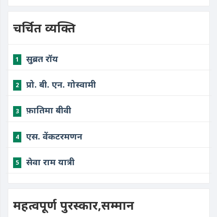
चर्चित व्यक्ति
सुब्रत रॉय
1
प्रो. बी. एन. गोस्वामी
2
फ़ातिमा बीवी
3
एस. वेंकटरमणन
4
सेवा राम यात्री
5
महत्वपूर्ण पुरस्कार,सम्मान