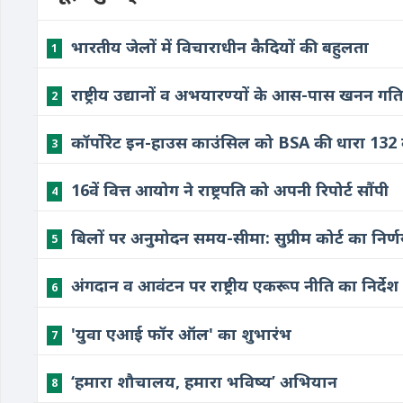
भारतीय जेलों में विचाराधीन कैदियों की बहुलता
1
राष्ट्रीय उद्यानों व अभयारण्यों के आस-पास खनन गतिव
2
कॉर्पोरेट इन-हाउस काउंसिल को BSA की धारा 132 क
3
16वें वित्त आयोग ने राष्ट्रपति को अपनी रिपोर्ट सौंपी
4
बिलों पर अनुमोदन समय-सीमा: सुप्रीम कोर्ट का निर्
5
अंगदान व आवंटन पर राष्ट्रीय एकरूप नीति का निर्देश
6
'युवा एआई फॉर ऑल' का शुभारंभ
7
‘हमारा शौचालय, हमारा भविष्य’ अभियान
8