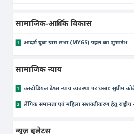
सामाजिक-आर्थिक विकास
आदर्श युवा ग्राम सभा (MYGS) पहल का शुभारंभ
1
सामाजिक न्याय
कस्टोडियल डेथ्स न्याय व्यवस्था पर धब्बा: सुप्रीम कोर्
1
लैंगिक समानता एवं महिला सशक्तीकरण हेतु राष्ट्री
2
न्यूज़ बुलेट्स