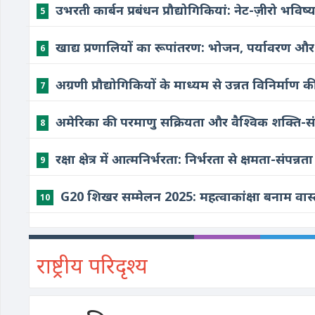
उभरती कार्बन प्रबंधन प्रौद्योगिकियां: नेट-ज़ीरो भ
5
खाद्य प्रणालियों का रूपांतरण: भोजन, पर्यावरण औ
6
अग्रणी प्रौद्योगिकियों के माध्यम से उन्नत विनिर्
7
अमेरिका की परमाणु सक्रियता और वैश्विक शक्ति-संत
8
रक्षा क्षेत्र में आत्मनिर्भरता: निर्भरता से क्षमता-संपन
9
G20 शिखर सम्मेलन 2025: महत्वाकांक्षा बनाम वास
10
राष्ट्रीय परिदृश्य