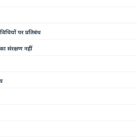
िधियों पर प्रतिबंध
ा संरक्षण नहीं
णय