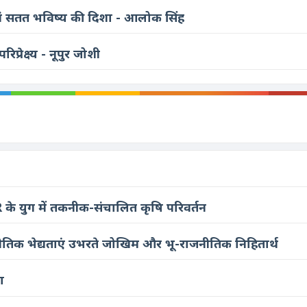
एवं सतत भविष्य की दिशा - आलोक सिंह
्रेक्ष्य - नूपुर जोशी
R के युग में तकनीक-संचालित कृषि परिवर्तन
णनीतिक भेद्यताएं उभरते जोखिम और भू-राजनीतिक निहितार्थ
ा