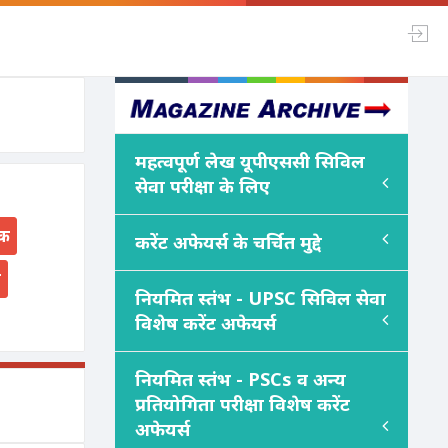
महत्वपूर्ण लेख यूपीएससी सिविल
सेवा परीक्षा के लिए
ंक
करेंट अफेयर्स के चर्चित मुद्दे
स
नियमित स्तंभ - UPSC सिविल सेवा
विशेष करेंट अफेयर्स
नियमित स्तंभ - PSC
s
व अन्य
प्रतियोगिता परीक्षा विशेष करेंट
अफेयर्स