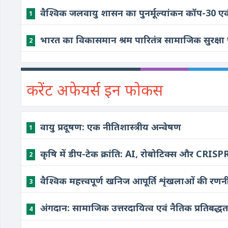
वैश्विक जलवायु शासन का पुनर्मूल्यांकन कॉप-30 
1
भारत का विकासमान श्रम पारितंत्र सामाजिक सुरक्षा परिप
2
करेंट अफेयर्स इन फोकस
वायु प्रदूषण: एक नीतिशास्त्रीय अन्वेषण
1
कृषि में डीप-टेक क्रांति: AI, रोबोटिक्स और CRISP
2
वैश्विक महत्त्वपूर्ण खनिज आपूर्ति शृंखलाओं की र
3
अंगदान: सामाजिक उत्तरदायित्व एवं नैतिक प्रतिबद्धत
4