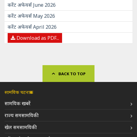
करेंट अफेयर्स June 2026
करेंट अफेयर्स May 2026
करेंट अफेयर्स April 2026
Download as PDF...
BACK TO TOP
सामयिक घटनाक्रम
सामयिक खबरें
राज्य समसामयिकी
खेल समसामयिकी