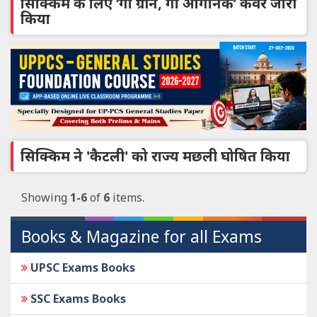
सिक्किम के लिए ‘गो ग्रीन, गो ऑर्गेनिक’ कवर जारी
किया
सिक्किम ने 'कैटली' को राज्य मछली घोषित किया
Showing
1-6
of
6
items.
Books & Magazine for all Exams
UPSC Exams Books
SSC Exams Books