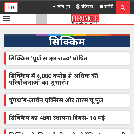
लॉग-इन
रजिस्टर
खरीदें
EN
सिक्किम
सिक्किम 'पूर्ण साक्षर राज्य' घोषित
सिक्किम में ₹4,000 करोड़ से अधिक की
परियोजनाओं का शुभारंभ
चुंगथांग-लाचेन एक्सिस और तारम चू पुल
सिक्किम का 48वां स्‍थापना दिवस- 16 मई