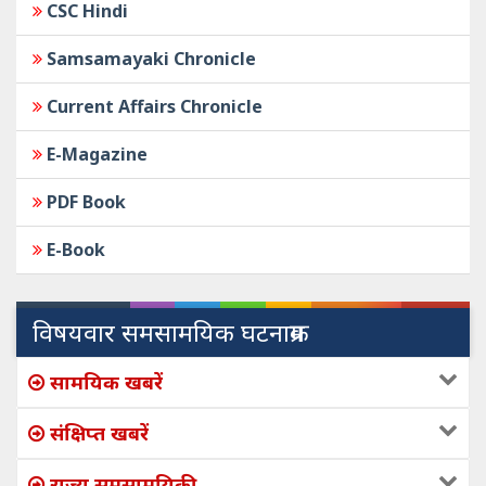
CSC Hindi
Samsamayaki Chronicle
Current Affairs Chronicle
E-Magazine
PDF Book
E-Book
विषयवार समसामयिक घटनाक्रम
सामयिक खबरें
संक्षिप्त खबरें
राज्य समसामयिकी