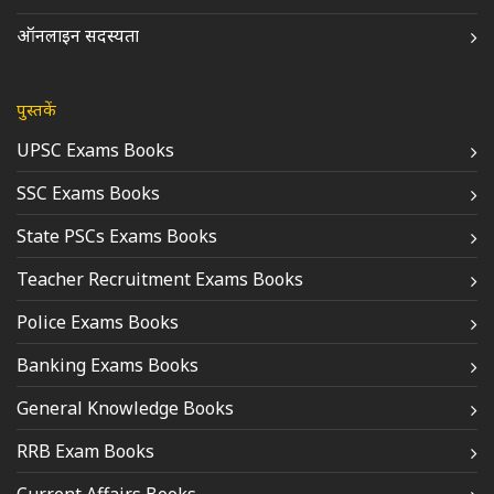
ऑनलाइन सदस्यता
पुस्तकें
UPSC Exams Books
SSC Exams Books
State PSCs Exams Books
Teacher Recruitment Exams Books
Police Exams Books
Banking Exams Books
General Knowledge Books
RRB Exam Books
Current Affairs Books