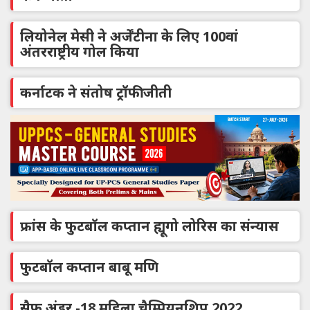
लियोनेल मेसी ने अर्जेंटीना के लिए 100वां
अंतरराष्ट्रीय गोल किया
कर्नाटक ने संतोष ट्रॉफी जीती
फ्रांस के फुटबॉल कप्तान ह्यूगो लोरिस का संन्यास
फुटबॉल कप्तान बाबू मणि
सैफ अंडर -18 महिला चैम्पियनशिप 2022