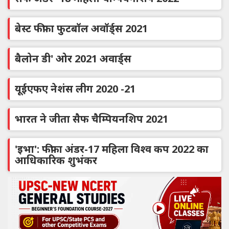
बेस्ट फीफा फुटबॉल अवॉर्ड्स 2021
बैलोन डी' ओर 2021 अवार्ड्स
यूईएफए नेशंस लीग 2020 -21
भारत ने जीता सैफ चैम्पियनशिप 2021
'इभा': फीफा अंडर-17 महिला विश्व कप 2022 का
आधिकारिक शुभंकर