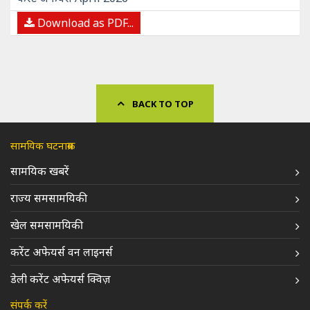
Download as PDF...
BACK TO TOP
सामयिक घटनाक्रम
सामयिक खबरें
राज्य समसामयिकी
खेल समसामयिकी
करेंट अफेयर्स वन लाइनर्स
डेली करेंट अफेयर्स क्विज़
संपर्क करें