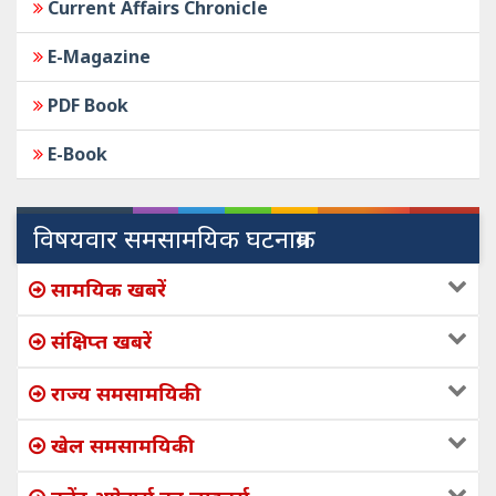
Current Affairs Chronicle
E-Magazine
PDF Book
E-Book
विषयवार समसामयिक घटनाक्रम
सामयिक खबरें
संक्षिप्त खबरें
राज्य समसामयिकी
खेल समसामयिकी