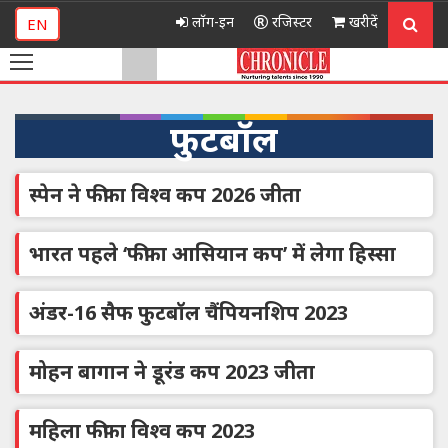
लॉग-इन
रजिस्टर
खरीदें
EN
फुटबॉल
स्पेन ने फीफा विश्व कप 2026 जीता
भारत पहले ‘फीफा आसियान कप’ में लेगा हिस्सा
अंडर-16 सैफ फुटबॉल चैंपियनशिप 2023
मोहन बागान ने डूरंड कप 2023 जीता
महिला फीफा विश्व कप 2023