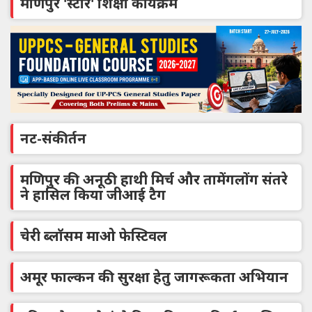
मणिपुर 'स्टार' शिक्षा कार्यक्रम
नट-संकीर्तन
मणिपुर की अनूठी हाथी मिर्च और तामेंगलोंग संतरे
ने हासिल किया जीआई टैग
चेरी ब्लॉसम माओ फेस्टिवल
अमूर फाल्कन की सुरक्षा हेतु जागरूकता अभियान