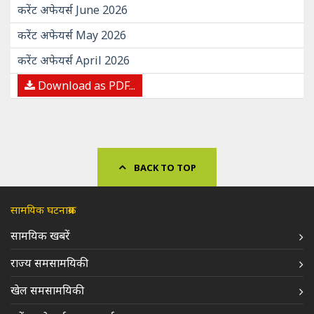
करेंट अफेयर्स June 2026
करेंट अफेयर्स May 2026
करेंट अफेयर्स April 2026
Download as PDF...
BACK TO TOP
सामयिक घटनाक्रम
सामयिक खबरें
राज्य समसामयिकी
खेल समसामयिकी