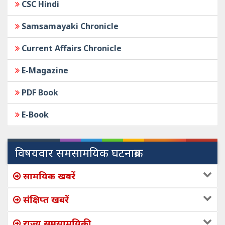
CSC Hindi
Samsamayaki Chronicle
Current Affairs Chronicle
E-Magazine
PDF Book
E-Book
विषयवार समसामयिक घटनाक्रम
सामयिक खबरें
संक्षिप्त खबरें
राज्य समसामयिकी