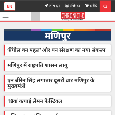
लॉग-इन
रजिस्टर
खरीदें
EN
मणिपुर
‘निंगोल वन पहल’ और वन संरक्षण का नया संकल्प
मणिपुर में राष्ट्रपति शासन लागू
एन बीरेन सिंह लगातार दूसरी बार मणिपुर के
मुख्यमंत्री
18वां कचाई लेमन फेस्टिवल