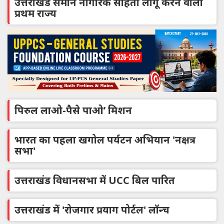
उत्तराखंड समान नागरिक संहिता लागू करने वाला
प्रथम राज्य
पिरुल लाओ-पैसे पाओ’ मिशन
भारत का पहला खगोल पर्यटन अभियान 'नक्षत्र
सभा'
उत्तराखंड विधानसभा में UCC बिल पारित
उत्तराखंड में 'रोजगार प्रयाग पोर्टल' लॉन्च