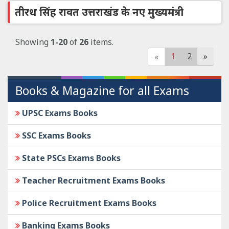
तीरथ सिंह रावत उत्तराखंड के नए मुख्यमंत्री
Showing
1-20
of
26
items.
1
2
»
«
Books & Magazine for all Exams
UPSC Exams Books
SSC Exams Books
State PSCs Exams Books
Teacher Recruitment Exams Books
Police Recruitment Exams Books
Banking Exams Books