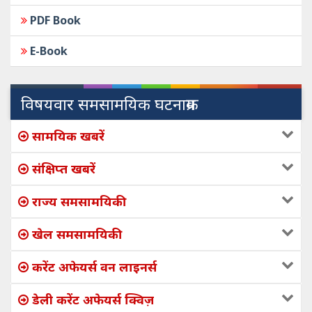
PDF Book
E-Book
विषयवार समसामयिक घटनाक्रम
सामयिक खबरें
संक्षिप्त खबरें
राज्य समसामयिकी
खेल समसामयिकी
करेंट अफेयर्स वन लाइनर्स
डेली करेंट अफेयर्स क्विज़