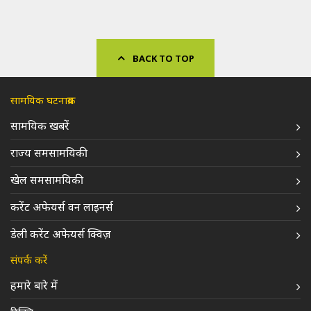
BACK TO TOP
सामयिक घटनाक्रम
सामयिक खबरें
राज्य समसामयिकी
खेल समसामयिकी
करेंट अफेयर्स वन लाइनर्स
डेली करेंट अफेयर्स क्विज़
संपर्क करें
हमारे बारे में