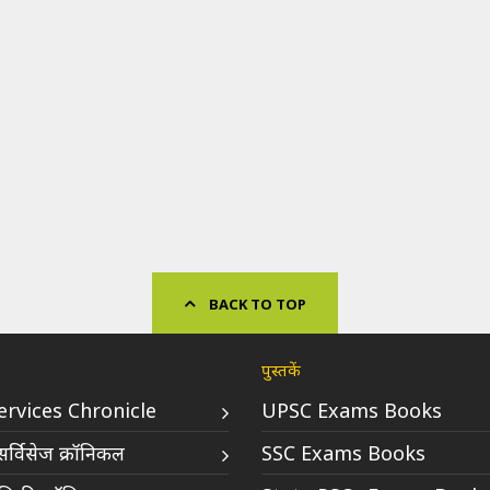
BACK TO TOP
पुस्तकें
Services Chronicle
UPSC Exams Books
र्विसेज क्रॉनिकल
SSC Exams Books