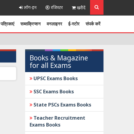
लॉग-इन
रजिस्टर
खरीदें
पत्रिकाएं
सब्सक्रिप्शन
वनलाइनर
ई-स्टोर
संपर्क करें
Books & Magazine
for all Exams
UPSC Exams Books
SSC Exams Books
State PSCs Exams Books
Teacher Recruitment
Exams Books