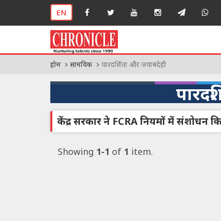
EN
होम
सामयिक
पारदर्शिता और जवाबदेही
पारदर
केंद्र सरकार ने FCRA नियमों में संशोधन क
Showing
1-1
of
1
item.