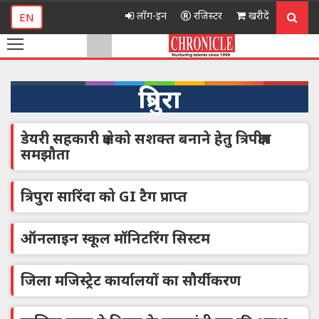
लॉग-इन
रजिस्टर
खरीदें
EN
त्रिपुरा
डेयरी सहकारी क्षेत्र को सशक्त बनाने हेतु त्रिपक्षीय
समझौता
त्रिपुरा सारिंदा को GI टैग प्राप्त
ऑनलाइन स्कूल मॉनिटरिंग सिस्टम
जिला मजिस्ट्रेट कार्यालयों का सौर्यीकरण