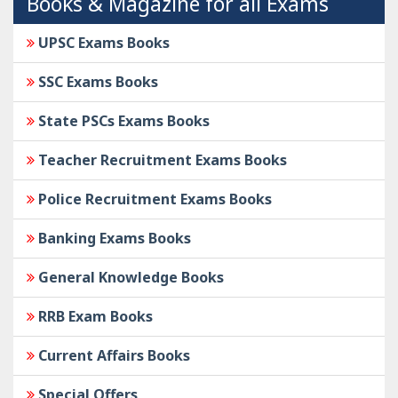
Books & Magazine for all Exams
UPSC Exams Books
SSC Exams Books
State PSCs Exams Books
Teacher Recruitment Exams Books
Police Recruitment Exams Books
Banking Exams Books
General Knowledge Books
RRB Exam Books
Current Affairs Books
Special Offers