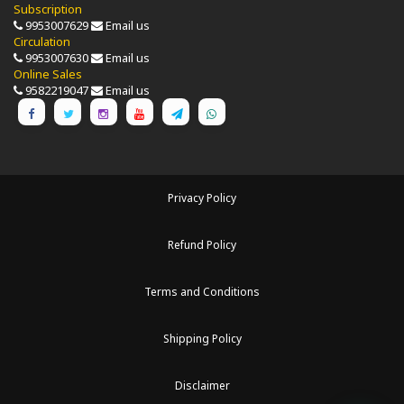
Subscription
9953007629
Email us
Circulation
9953007630
Email us
Online Sales
9582219047
Email us
Privacy Policy
Refund Policy
Terms and Conditions
Shipping Policy
Disclaimer