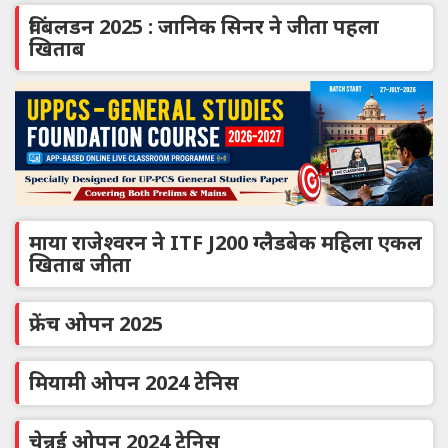
विंबलडन 2025 : जानिक सिनर ने जीता पहला
खिताब
माया राजेश्वरन ने ITF J200 ग्लैडबेक महिला एकल
खिताब जीता
फ्रेंच ओपन 2025
मियामी ओपन 2024 टेनिस
चेन्नई ओपन 2024 टेनिस