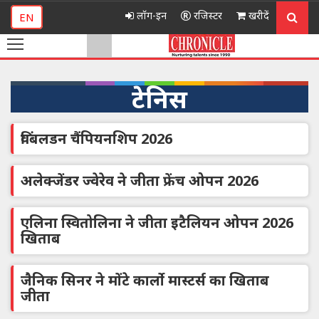
लॉग-इन
रजिस्टर
खरीदें
EN
टेनिस
विंबलडन चैंपियनशिप 2026
अलेक्जेंडर ज्वेरेव ने जीता फ्रेंच ओपन 2026
एलिना स्वितोलिना ने जीता इटैलियन ओपन 2026
खिताब
जैनिक सिनर ने मोंटे कार्लो मास्टर्स का खिताब
जीता