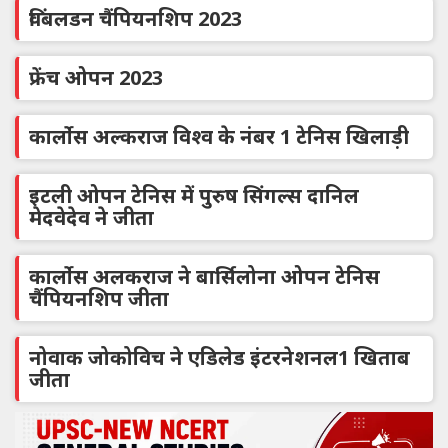
विंबलडन चैंपियनशिप 2023
फ्रेंच ओपन 2023
कार्लोस अल्कराज विश्व के नंबर 1 टेनिस खिलाड़ी
इटली ओपन टेनिस में पुरुष सिंगल्स दानिल
मेदवेदेव ने जीता
कार्लोस अलकराज ने बार्सिलोना ओपन टेनिस
चैंपियनशिप जीता
नोवाक जोकोविच ने एडिलेड इंटरनेशनल1 खिताब
जीता