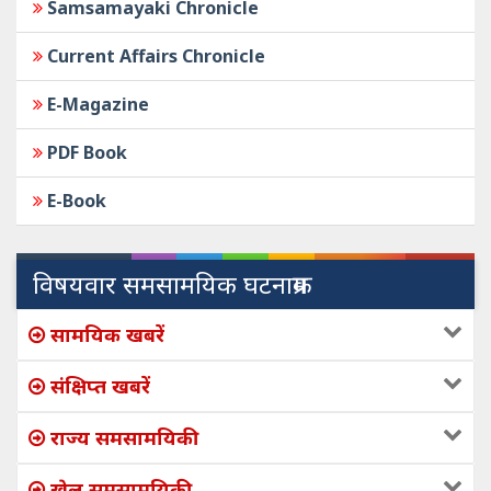
Samsamayaki Chronicle
Current Affairs Chronicle
E-Magazine
PDF Book
E-Book
विषयवार समसामयिक घटनाक्रम
सामयिक खबरें
संक्षिप्त खबरें
राज्य समसामयिकी
खेल समसामयिकी