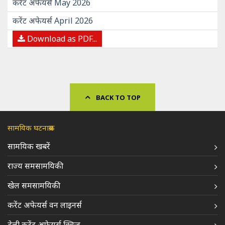
करेंट अफेयर्स May 2026
करेंट अफेयर्स April 2026
Download as PDF...
BACK TO TOP
सामयिक घटनाक्रम
सामयिक खबरें
राज्य समसामयिकी
खेल समसामयिकी
करेंट अफेयर्स वन लाइनर्स
डेली करेंट अफेयर्स क्विज़