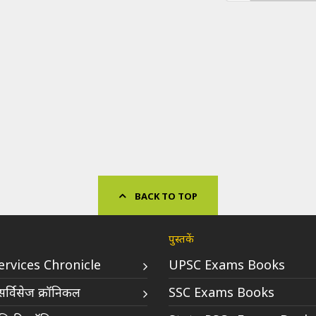
BACK TO TOP
पुस्तकें
Services Chronicle
UPSC Exams Books
र्विसेज क्रॉनिकल
SSC Exams Books