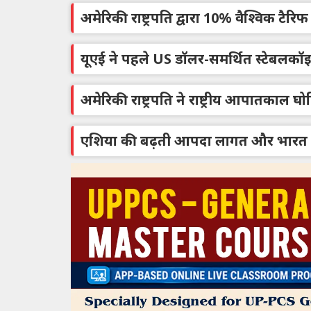
अमेरिकी राष्ट्रपति द्वारा 10% वैश्विक टैर
यूएई ने पहले US डॉलर-समर्थित स्टेबलकॉइ
अमेरिकी राष्ट्रपति ने राष्ट्रीय आपातकाल घ
एशिया की बढ़ती आपदा लागत और भारत क