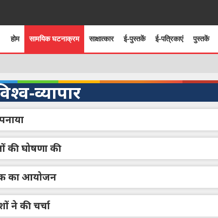
होम
सामयिक घटनाक्रम
साक्षात्कार
ई-पुस्तकें
ई-पत्रिकाएं
पुस्तकें
विश्व-व्यापार
अपनाया
हलों की घोषणा की
 बैठक का आयोजन
ं ने की चर्चा