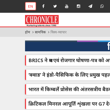
EN
होम
सामयिक
विश्व-व्यापार
BRICS ने श्रम एवं रोजगार घोषणा-पत्र को 
‘क्वाड’ ने इंडो-पैसिफिक के लिए प्रमुख प
भारत में किम्बर्ले प्रोसेस की अंतरसत्रीय
क्रिटिकल मिनरल आपूर्ति शृंखला पर G7 देशो