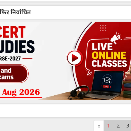
फिर निर्वाचित
1
2
3
«