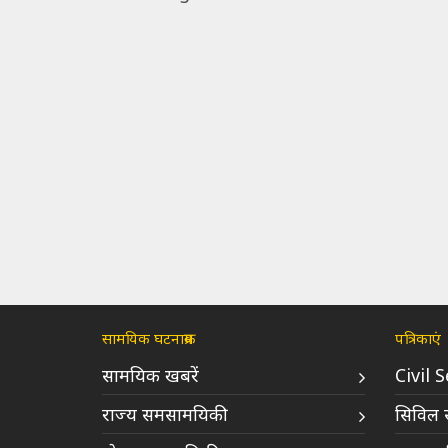
सामयिक घटनाक्रम
पत्रिकाएं
सामयिक खबरें
Civil 
राज्य समसामयिकी
सिविल स