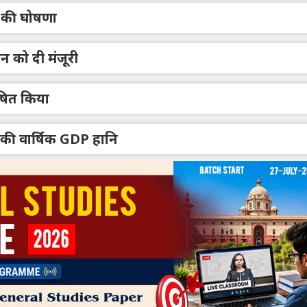
िफ की घोषणा
न को दी मंजूरी
ोषित किया
ी वार्षिक GDP हानि