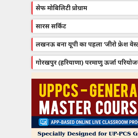
सेफ मोबिलिटी प्रोग्राम
सारस सर्किट
लखनऊ बना यूपी का पहला ‘जीरो फ्रेश वेस्ट
गोरखपुर (हरियाणा) परमाणु ऊर्जा परियोज