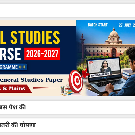
क बस पेश की
ढ़ोतरी की घोषणा