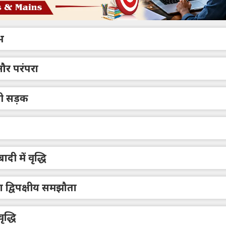
भ
और परंपरा
री सड़क
दी में वृद्धि
 द्विपक्षीय समझौता
ृद्धि