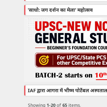
'साधो: जग दर्शन का मेला' महोत्सव
IAF द्वारा आगरा में भीष्म पोर्टेबल अस्पता
Showing
1-20
of
65
items.