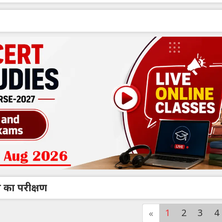
ल का परीक्षण
1
2
3
4
«