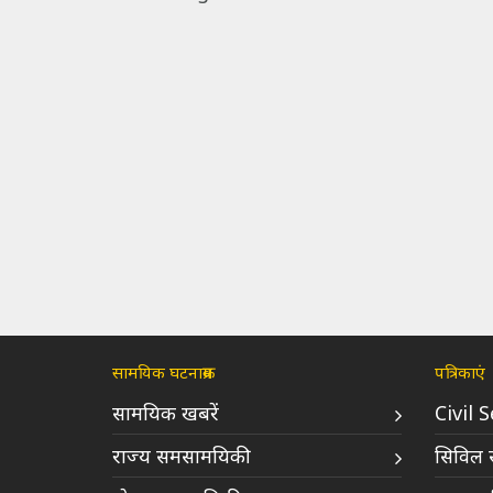
सामयिक घटनाक्रम
पत्रिकाएं
सामयिक खबरें
Civil 
राज्य समसामयिकी
सिविल स