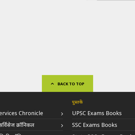
BACK TO TOP
पुस्तकें
Services Chronicle
UPSC Exams Books
र्विसेज क्रॉनिकल
SSC Exams Books