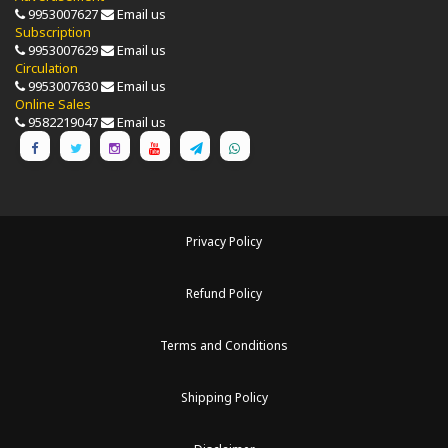
9953007627
Email us
Subscription
9953007629
Email us
Circulation
9953007630
Email us
Online Sales
9582219047
Email us
Privacy Policy
Refund Policy
Terms and Conditions
Shipping Policy