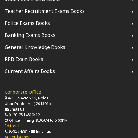
Teacher Recruitment Exams Books
Police Exams Books
Banking Exams Books
General Knowledge Books
RRB Exam Books
Current Affairs Books
Corporate Office
A-1D, Sector-16, Noida
Uttar Pradesh - ( 201301 )
Email us
0120-2514610/12
Office Timing: 9:30AM to 6:00PM
Editorial
9582948817
Email us
Advertisement