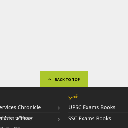
BACK TO TOP
पुस्तकें
Services Chronicle
UPSC Exams Books
र्विसेज क्रॉनिकल
SSC Exams Books