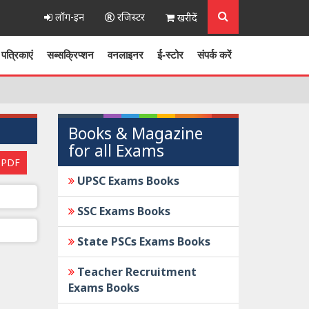
लॉग-इन
रजिस्टर
खरीदें
पत्रिकाएं
सब्सक्रिप्शन
वनलाइनर
ई-स्टोर
संपर्क करें
Books & Magazine
for all Exams
 PDF
UPSC Exams Books
SSC Exams Books
State PSCs Exams Books
Teacher Recruitment
Exams Books