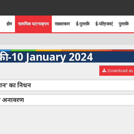
होम
सामयिक घटनाक्रम
साक्षात्कार
ई-पुस्तकें
ई-पत्रिकाएं
पुस्तकें
ी -10 January 2024
Download as
 खान' का निधन
का अनावरण