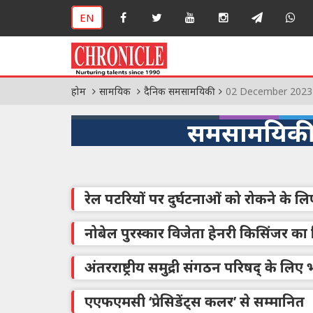
EN
होम
सामयिक
दैनिक समसामयिकी
02 December 2023
समसामयिकी
रेल पटरियों पर दुर्घटनाओं को रोकने के 
नोबेल पुरस्कार विजेता हेनरी किसिंजर का
अंतरराष्ट्रीय समुद्री संगठन परिषद् के लिए
एएफएमसी ‘प्रेसिडेंट्स कलर’ से सम्मानित