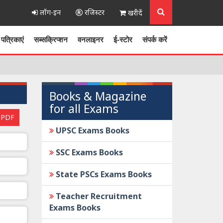
लॉग-इन
रजिस्टर
खरीदें
पत्रिकाएं
सब्सक्रिप्शन
वनलाइनर
ई-स्टोर
संपर्क करें
Books & Magazine
for all Exams
 PDF
UPSC Exams Books
SSC Exams Books
State PSCs Exams Books
Teacher Recruitment
Exams Books