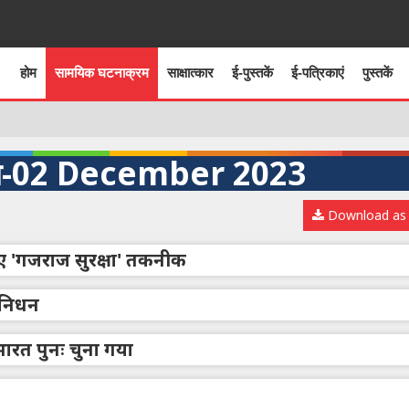
होम
सामयिक घटनाक्रम
साक्षात्कार
ई-पुस्तकें
ई-पत्रिकाएं
पुस्तकें
 -02 December 2023
Download as
लिए 'गजराज सुरक्षा' तकनीक
 निधन
 भारत पुनः चुना गया