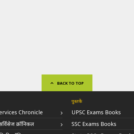
BACK TO TOP
पुस्तकें
Services Chronicle
UPSC Exams Books
र्विसेज क्रॉनिकल
SSC Exams Books