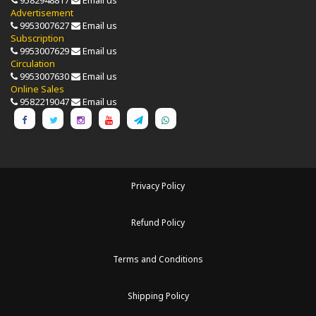
9582948817
Email us
Advertisement
9953007627
Email us
Subscription
9953007629
Email us
Circulation
9953007630
Email us
Online Sales
9582219047
Email us
Privacy Policy
Refund Policy
Terms and Conditions
Shipping Policy