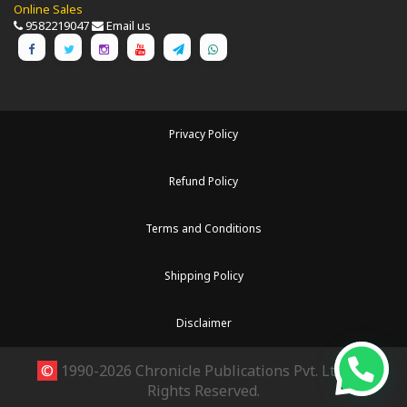
Online Sales
9582219047
Email us
Privacy Policy
Refund Policy
Terms and Conditions
Shipping Policy
Disclaimer
©
1990-2026 Chronicle Publications Pvt. Ltd.. All
Rights Reserved.