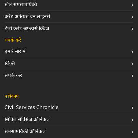
खेल समसामयिकी
करेंट अफेयर्स वन लाइनर्स
डेली करेंट अफेयर्स क्विज़
संपर्क करें
हमारे बारे में
रिक्ति
संपर्क करें
पत्रिकाएं
Civil Services Chronicle
सिविल सर्विसेज क्रॉनिकल
समसामयिकी क्रॉनिकल