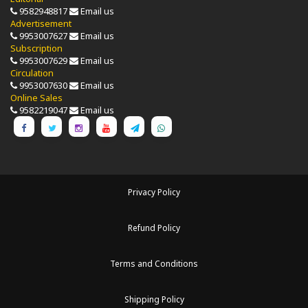
9582948817
Email us
Advertisement
9953007627
Email us
Subscription
9953007629
Email us
Circulation
9953007630
Email us
Online Sales
9582219047
Email us
Privacy Policy
Refund Policy
Terms and Conditions
Shipping Policy