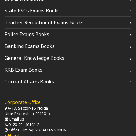
State PSCs Exams Books
Teacher Recruitment Exams Books
Police Exams Books
Banking Exams Books
General Knowledge Books
RRB Exam Books
Current Affairs Books
Corporate Office
A-1D, Sector-16, Noida
Uttar Pradesh - ( 201301 )
Email us
0120-2514610/12
Office Timing: 9:30AM to 6:00PM
Editorial