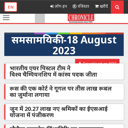
लॉग-इन
रजिस्टर
खरीदें
EN
समसामयिकी -18 August
2023
Download as PDF
भारतीय एयर पिस्टल टीम ने
विश्व चैम्पियनशिप में कांस्य पदक जीता
रूस की एक कोर्ट ने गूगल पर तीस लाख रूबल
का जुर्माना लगाया
जून में 20.27 लाख नए श्रमिकों का ईएसआई
योजना में पंजीकरण