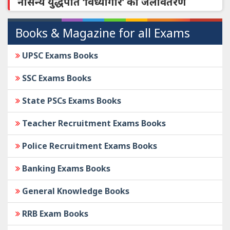
नौसैन्य युद्धपोत ‘विंध्यगिरि’ का जलावतरण
Books & Magazine for all Exams
UPSC Exams Books
SSC Exams Books
State PSCs Exams Books
Teacher Recruitment Exams Books
Police Recruitment Exams Books
Banking Exams Books
General Knowledge Books
RRB Exam Books