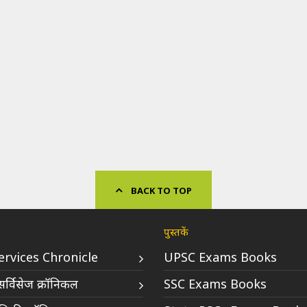
BACK TO TOP
पुस्तकें
Services Chronicle
UPSC Exams Books
र्विसेज क्रॉनिकल
SSC Exams Books