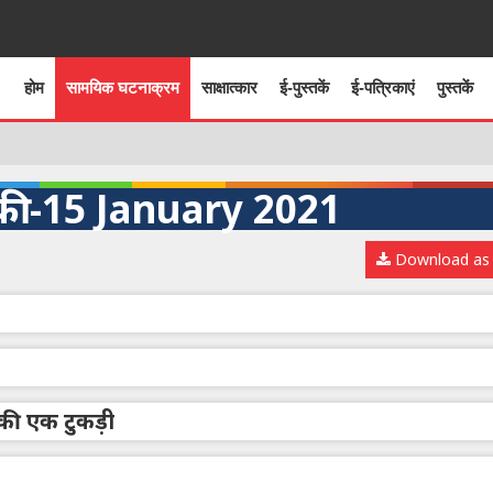
होम
सामयिक घटनाक्रम
साक्षात्कार
ई-पुस्तकें
ई-पत्रिकाएं
पुस्तकें
ी -15 January 2021
Download as
ों की एक टुकड़ी