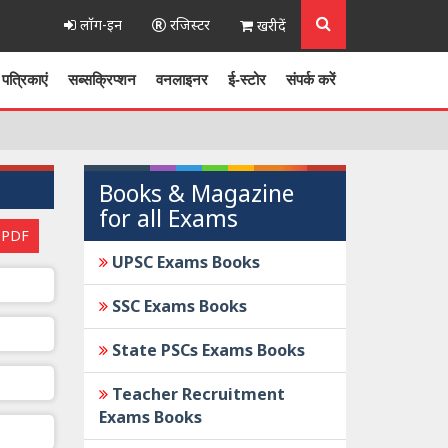
लॉग-इन
रजिस्टर
खरीदें
पत्रिकाएं
सब्सक्रिप्शन
वनलाइनर
ई-स्टोर
संपर्क करें
Books & Magazine
for all Exams
 PDF
UPSC Exams Books
SSC Exams Books
State PSCs Exams Books
Teacher Recruitment
Exams Books