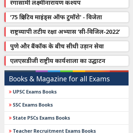
रंगासामी लक्ष्मीनारायण कश्यप
‘75 क्रिएटिव माइंड्स ऑफ टुमॉरो' - विजेता
राष्ट्रव्यापी तटीय रक्षा अभ्यास ‘सी-विजिल-2022’
पुणे और बैंकॉक के बीच सीधी उड़ान सेवा
एलएसडीजी राष्ट्रीय कार्यशाला का उद्घाटन
Books & Magazine for all Exams
UPSC Exams Books
SSC Exams Books
State PSCs Exams Books
Teacher Recruitment Exams Books