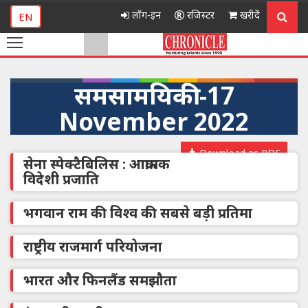
लॉग-इन
रजिस्टर
खरीदें
EN
समसामयिकी -17
November 2022
Download as PDF
सेना स्पेक्टैबिलिस : आक्रामक
विदेशी प्रजाति
भगवान राम की विश्व की सबसे बड़ी प्रतिमा
राष्ट्रीय राजमार्ग परियोजना
भारत और फिनलैंड समझौता