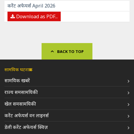
करेंट अफेयर्स April 2026
Download as PDF...
BACK TO TOP
सामयिक घटनाक्रम
सामयिक खबरें
राज्य समसामयिकी
खेल समसामयिकी
करेंट अफेयर्स वन लाइनर्स
डेली करेंट अफेयर्स क्विज़