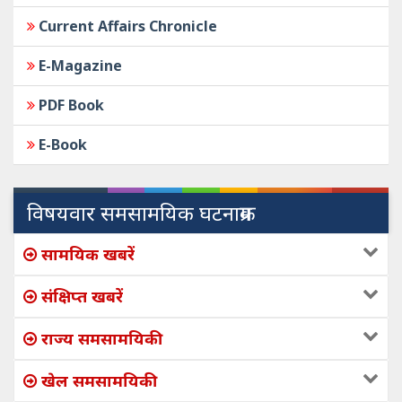
Current Affairs Chronicle
E-Magazine
PDF Book
E-Book
विषयवार समसामयिक घटनाक्रम
सामयिक खबरें
संक्षिप्त खबरें
राज्य समसामयिकी
खेल समसामयिकी