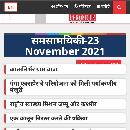
लॉग-इन
रजिस्टर
खरीदें
EN
समसामयिकी -23
November 2021
Download as PDF
आत्मनिर्भर ग्राम यात्रा
गंगा एक्सप्रेसवे परियोजना को मिली पर्यावरणीय
मंजूरी
राष्ट्रीय स्वास्थ्य मिशन जम्मू और कश्मीर
एक कानून निरस्त करने की प्रक्रिया