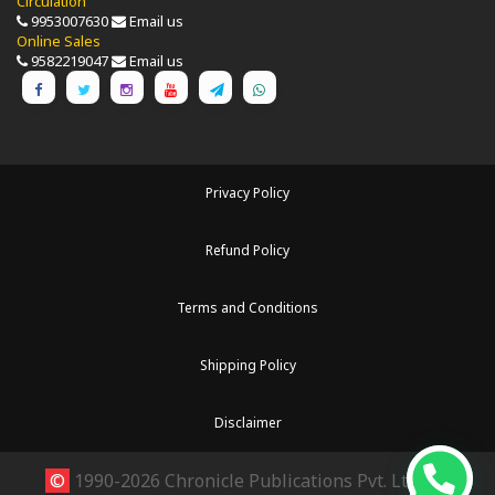
Circulation
9953007630
Email us
Online Sales
9582219047
Email us
Privacy Policy
Refund Policy
Terms and Conditions
Shipping Policy
Disclaimer
©
1990-2026 Chronicle Publications Pvt. Ltd.. All