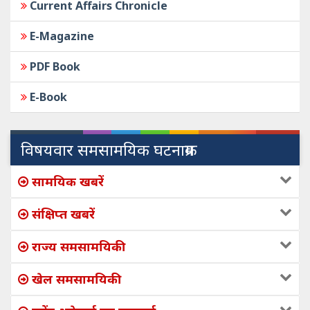
Current Affairs Chronicle
E-Magazine
PDF Book
E-Book
विषयवार समसामयिक घटनाक्रम
सामयिक खबरें
संक्षिप्त खबरें
राज्य समसामयिकी
खेल समसामयिकी