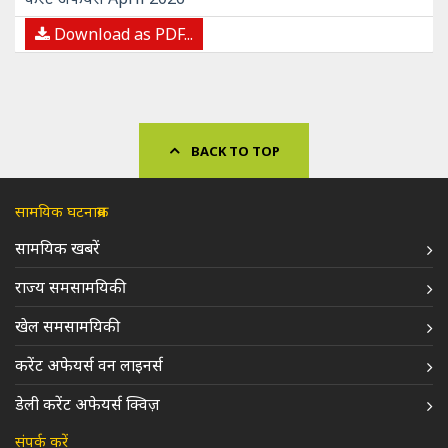
Download as PDF...
BACK TO TOP
सामयिक घटनाक्रम
सामयिक खबरें
राज्य समसामयिकी
खेल समसामयिकी
करेंट अफेयर्स वन लाइनर्स
डेली करेंट अफेयर्स क्विज़
संपर्क करें