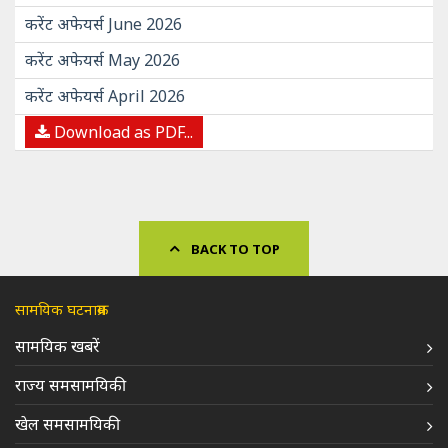
करेंट अफेयर्स June 2026
करेंट अफेयर्स May 2026
करेंट अफेयर्स April 2026
Download as PDF...
BACK TO TOP
सामयिक घटनाक्रम
सामयिक खबरें
राज्य समसामयिकी
खेल समसामयिकी