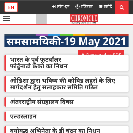
लॉग-इन
रजिस्टर
खरीदें
EN
समसामयिकी -19 May 2021
Download as PDF
भारत के पूर्व फुटबॉलर
फोर्टुनाटो फ्रेंको का निधन
ओडिशा द्वारा भविष्य की कोविड लहरों के लिए
मार्गदर्शन हेतु सलाहकार समिति गठित
अंतरराष्ट्रीय संग्रहालय दिवस
एल्डरलाइन
वयोवृद्ध अभिनेता के डी चंद्रन का निधन