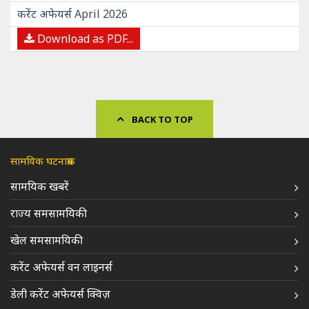
करेंट अफेयर्स April 2026
Download as PDF...
BACK TO TOP
सामयिक घटनाक्रम
सामयिक खबरें
राज्य समसामयिकी
खेल समसामयिकी
करेंट अफेयर्स वन लाइनर्स
डेली करेंट अफेयर्स क्विज़