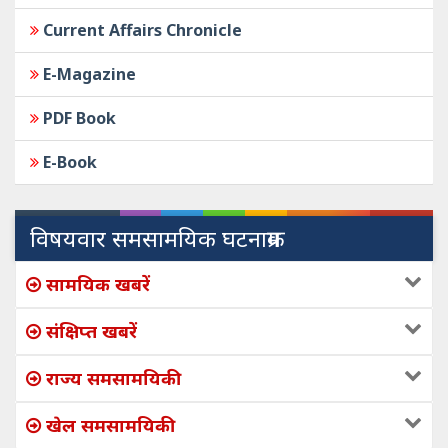
Current Affairs Chronicle
E-Magazine
PDF Book
E-Book
विषयवार समसामयिक घटनाक्रम
सामयिक खबरें
संक्षिप्त खबरें
राज्य समसामयिकी
खेल समसामयिकी