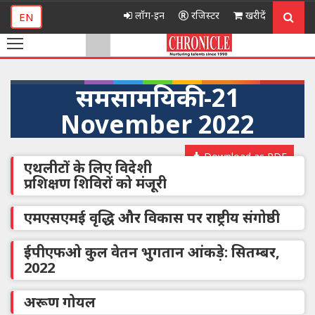
लॉग-इन
रजिस्टर
खरीदें
EN
समसामयिकी -21
November 2022
Download as PDF
एथलीटों के लिए विदेशी
प्रशिक्षण शिविरों को मंजूरी
एमएसएमई वृद्धि और विकास पर राष्ट्रीय संगोष्ठी
ईपीएफओ कुल वेतन भुगतान आंकड़े: सितम्‍बर,
2022
अरूण गोयल