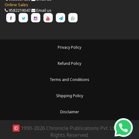
Online Sales
9582219047
Email us
Privacy Policy
Refund Policy
Terms and Conditions
Shipping Policy
Disclaimer
©
1990-2026 Chronicle Publications Pvt. Ltd.. All
Rights Reserved.