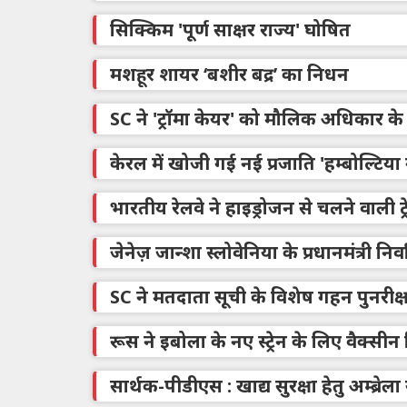
सिक्किम 'पूर्ण साक्षर राज्य' घोषित
मशहूर शायर ‘बशीर बद्र’ का निधन
SC ने 'ट्रॉमा केयर' को मौलिक अधिकार के र
केरल में खोजी गई नई प्रजाति 'हम्बोल्टिय
भारतीय रेलवे ने हाइड्रोजन से चलने वाली ट्र
जेनेज़ जान्शा स्लोवेनिया के प्रधानमंत्री निर्
SC ने मतदाता सूची के विशेष गहन पुनरीक
रूस ने इबोला के नए स्ट्रेन के लिए वैक्स
सार्थक-पीडीएस : खाद्य सुरक्षा हेतु अम्ब्रेल