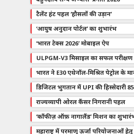
टैलेंट हंट पहल ‘हौसलों की उड़ान’
‘आयुष अनुदान पोर्टल’ का शुभारंभ
‘भारत टेक्स 2026’ मोबाइल ऐप
ULPGM-V3 मिसाइल का सफल परीक्षण
भारत ने E30 एथेनॉल-मिश्रित पेट्रोल के
डिजिटल भुगतान में UPI की हिस्सेदारी 85
राज्यव्यापी ओरल कैंसर निगरानी पहल
‘कॉफीज़ ऑफ़ नागालैंड’ मिशन का शुभारं
महाराष्ट्र में परमाणु ऊर्जा परियोजनाओं हे