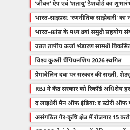
‘जीवन’ ऐप एवं ‘शतायु’ डैशबोर्ड का शुभारं
भारत-साइप्रस: 'रणनीतिक साझेदारी' का 
भारत–फ्रांस के मध्य 8वां समुद्री सहयोग
उन्नत तापीय ऊर्जा भंडारण सामग्री विकसि
विश्व कुश्ती चैंपियनशिप 2026 स्थगित
प्रेगाबेलिन दवा पर सरकार की सख्ती, शेड्
RBI ने केंद्र सरकार को रिकॉर्ड अधिशेष हस
द लाइब्रेरी मैन ऑफ इंडिया: द स्टोरी ऑफ
असंगठित गैर-कृषि क्षेत्र में रोजगार 15 क