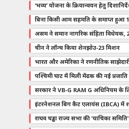
‘भव्य’ योजना के क्रियान्वयन हेतु दिशानिर्द
बिना किसी आम सहमति के समाप्त हुआ 11
असम ने समान नागरिक संहिता विधेयक, 20
चीन ने लॉन्च किया शेनझोउ-23 मिशन
भारत और अमेरिका ने रणनीतिक साझेदारी
पश्चिमी घाट में मिली मेंढक की नई प्रजाति
सरकार ने VB-G RAM G अधिनियम के लिए
इंटरनेशनल बिग कैट एलायंस (IBCA) मे
राघव चड्ढा राज्य सभा की 'याचिका समिति' 