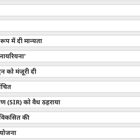
ूप में दी मान्यता
ा नायरियना'
ेन को मंजूरी दी
वाचित
्षण (SIR) को वैध ठहराया
ीन विकसित की
ा योजना