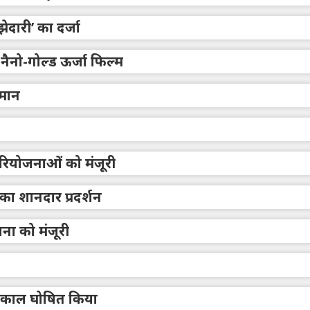
ेदारी’ का दर्जा
नैनो-गोल्ड ऊर्जा फिल्म
्मान
 परियोजनाओं को मंजूरी
का शानदार प्रदर्शन
जना को मंजूरी
ातकाल घोषित किया