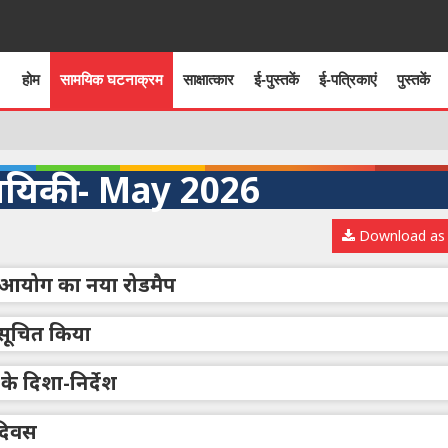
होम
सामयिक घटनाक्रम
साक्षात्कार
ई-पुस्तकें
ई-पत्रिकाएं
पुस्तकें
यिकी - May 2026
Download as
ि आयोग का नया रोडमैप
िसूचित किया
 के दिशा-निर्देश
य दिवस