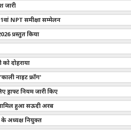
ेश जारी
वां NPT समीक्षा सम्मेलन
26 प्रस्तुत किया
 को दोहराया
 'काली नाइट फ्रॉग'
 ड्राफ्ट नियम जारी किए
ं शामिल हुआ सऊदी अरब
के अध्यक्ष नियुक्त