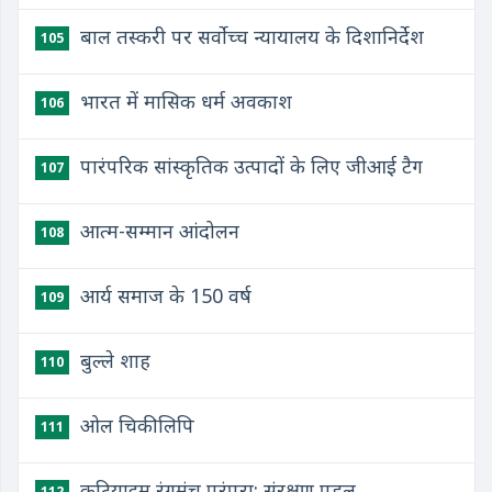
बाल तस्करी पर सर्वोच्च न्यायालय के दिशानिर्देश
105
भारत में मासिक धर्म अवकाश
106
पारंपरिक सांस्कृतिक उत्पादों के लिए जीआई टैग
107
आत्म-सम्मान आंदोलन
108
आर्य समाज के 150 वर्ष
109
बुल्ले शाह
110
ओल चिकी लिपि
111
कुटियाट्टम रंगमंच परंपरा: संरक्षण पहल
112