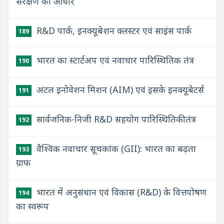
संरक्षण का आधार
R&D पार्क, इनक्यूबेशन क्लस्टर एवं साइंस पार्क
189
भारत का स्टार्टअप एवं नवाचार पारिस्थितिक तंत्र
190
अटल इनोवेशन मिशन (AIM) एवं इसके इनक्यूबेटर्स
191
सार्वजनिक-निजी R&D सहयोग पारिस्थितिकी तंत्र
192
वैश्विक नवाचार सूचकांक (GII): भारत का बढ़ता
193
ग्राफ
भारत में अनुसंधान एवं विकास (R&D) के वित्तपोषण
194
का स्वरूप