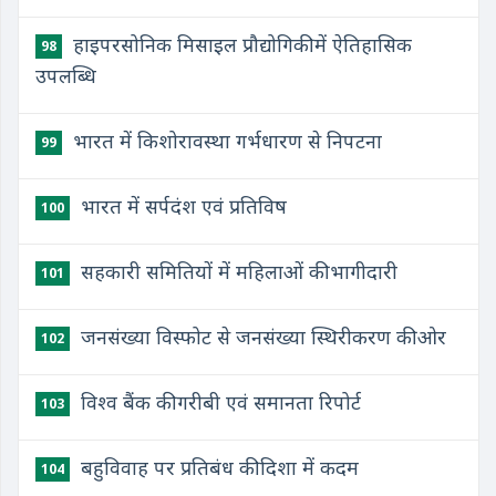
हाइपरसोनिक मिसाइल प्रौद्योगिकी में ऐतिहासिक
98
उपलब्धि
भारत में किशोरावस्था गर्भधारण से निपटना
99
भारत में सर्पदंश एवं प्रतिविष
100
सहकारी समितियों में महिलाओं की भागीदारी
101
जनसंख्या विस्फोट से जनसंख्या स्थिरीकरण की ओर
102
विश्व बैंक की गरीबी एवं समानता रिपोर्ट
103
बहुविवाह पर प्रतिबंध की दिशा में कदम
104