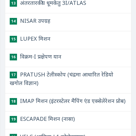
अंतरतारकीय धूमकेतु 3I/ATLAS
13
NISAR उपग्रह
14
LUPEX मिशन
15
विक्रम-I प्रक्षेपण यान
16
PRATUSH टेलीस्कोप (चंद्रमा आधारित रेडियो
17
खगोल विज्ञान)
IMAP मिशन (इंटरस्टेलर मैपिंग एंड एक्सेलेरेशन प्रोब)
18
ESCAPADE मिशन (नासा)
19