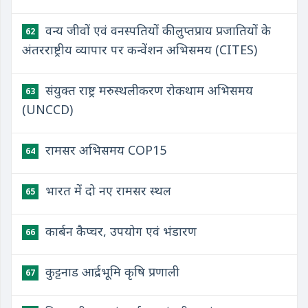
वन्य जीवों एवं वनस्पतियों की लुप्तप्राय प्रजातियों के
62
अंतरराष्ट्रीय व्यापार पर कन्वेंशन अभिसमय (CITES)
संयुक्त राष्ट्र मरुस्थलीकरण रोकथाम अभिसमय
63
(UNCCD)
रामसर अभिसमय COP15
64
भारत में दो नए रामसर स्थल
65
कार्बन कैप्चर, उपयोग एवं भंडारण
66
कुट्टनाड आर्द्रभूमि कृषि प्रणाली
67