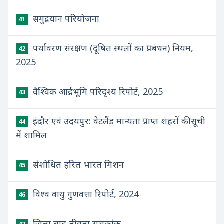
समुद्रयान परियोजना
41
पर्यावरण संरक्षण (दूषित स्थलों का प्रबंधन) नियम,
42
2025
वैश्विक आर्द्रभूमि परिदृश्य रिपोर्ट, 2025
43
इंदौर एवं उदयपुर: वेटलैंड मान्यता प्राप्त शहरों की सूची
44
में शामिल
संशोधित हरित भारत मिशन
45
विश्व वायु गुणवत्ता रिपोर्ट, 2024
46
जिला बाढ़ तीव्रता सूचकांक