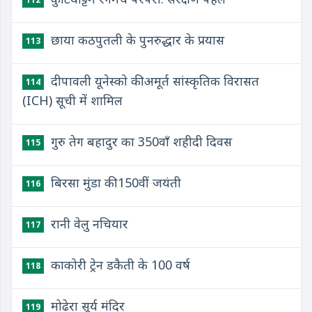
छाया कठपुतली के पुनरुद्धार के प्रयास
113
दीपावली यूनेस्को की अमूर्त सांस्कृतिक विरासत
114
(ICH) सूची में शामिल
गुरु तेग बहादुर का 350वाँ शहीदी दिवस
115
बिरसा मुंडा की 150वीं जयंती
116
रानी वेलु नचियार
117
काकोरी ट्रेन डकैती के 100 वर्ष
118
मोढेरा सूर्य मंदिर
119