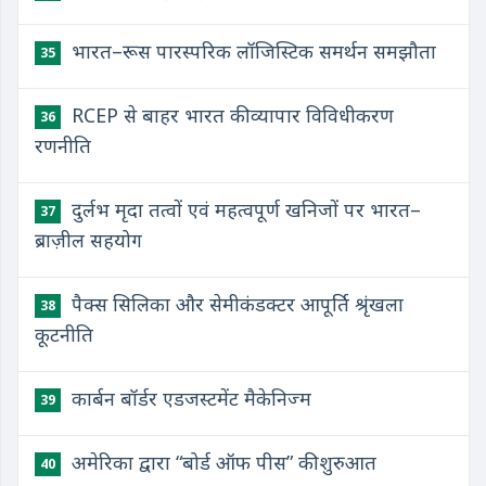
भारत–रूस पारस्परिक लॉजिस्टिक समर्थन समझौता
35
RCEP से बाहर भारत की व्यापार विविधीकरण
36
रणनीति
दुर्लभ मृदा तत्वों एवं महत्वपूर्ण खनिजों पर भारत–
37
ब्राज़ील सहयोग
पैक्स सिलिका और सेमीकंडक्टर आपूर्ति श्रृंखला
38
कूटनीति
कार्बन बॉर्डर एडजस्टमेंट मैकेनिज्म
39
अमेरिका द्वारा “बोर्ड ऑफ पीस” की शुरुआत
40