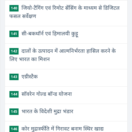
जियो-टैगिंग एवं रिमोट सेंसिंग के माध्यम से डिजिटल
140
फसल सर्वेक्षण
सी-बकथॉर्न एवं हिमालयी कुट्टू
141
दालों के उत्पादन में आत्मनिर्भरता हासिल करने के
142
लिए भारत का मिशन
एग्रीस्टैक
143
सॉवरेन गोल्ड बॉन्ड योजना
144
भारत के विदेशी मुद्रा भंडार
145
कोर मुद्रास्फीति में गिरावट बनाम स्थिर खाद्य
146