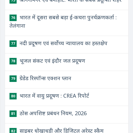
75
भारत में दूसरा सबसे बड़ा ई-कचरा पुनर्चक्रणकर्ता :
76
तेलंगाना
नदी प्रदूषण एवं सर्वोच्च न्यायालय का हस्तक्षेप
77
भूजल संकट एवं इंदौर जल प्रदूषण
78
ग्रेडेड रिस्पॉन्स एक्शन प्लान
79
भारत में वायु प्रदूषण : CREA रिपोर्ट
80
ठोस अपशिष्ट प्रबंधन नियम, 2026
81
साइबर धोखाधड़ी और डिजिटल अरेस्ट स्कैम
82