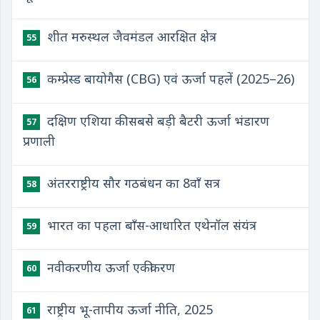
शीत मरुस्थल जैवमंडल आरक्षित क्षेत्र
55
कम्प्रेस्ड बायोगैस (CBG) एवं ऊर्जा पहलें (2025–26)
56
दक्षिण एशिया की सबसे बड़ी बैटरी ऊर्जा भंडारण
57
प्रणाली
अंतरराष्ट्रीय सौर गठबंधन का 8वाँ सत्र
58
भारत का पहला बाँस-आधारित एथेनॉल संयंत्र
59
नवीकरणीय ऊर्जा एकीकरण
60
राष्ट्रीय भू-तापीय ऊर्जा नीति, 2025
61