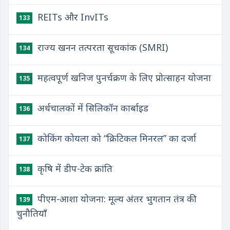
REITs और InvITs
133
राज्य खनन तत्परता सूचकांक (SMRI)
134
महत्वपूर्ण खनिज पुनर्चक्रण के लिए प्रोत्साहन योजना
135
अर्धचालकों में सिलिकॉन कार्बाइड
136
कोकिंग कोयला को “क्रिटिकल मिनरल” का दर्जा
137
कृषि में डीप-टेक क्रांति
138
पीएम-आशा योजना: मूल्य अंतर भुगतान तंत्र की
139
चुनौतियाँ