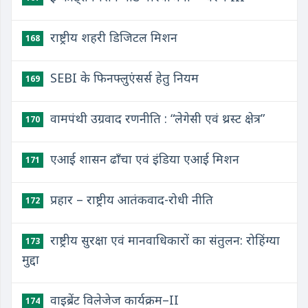
राष्ट्रीय शहरी डिजिटल मिशन
168
SEBI के फिनफ्लुएंसर्स हेतु नियम
169
वामपंथी उग्रवाद रणनीति : “लेगेसी एवं थ्रस्ट क्षेत्र”
170
एआई शासन ढाँचा एवं इंडिया एआई मिशन
171
प्रहार – राष्ट्रीय आतंकवाद-रोधी नीति
172
राष्ट्रीय सुरक्षा एवं मानवाधिकारों का संतुलन: रोहिंग्या
173
मुद्दा
वाइब्रेंट विलेजेज कार्यक्रम–II
174