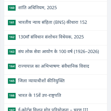
शांति अधिनियम, 2025
160
भारतीय न्याय संहिता (BNS) की धारा 152
161
130वाँ संविधान संशोधन विधेयक, 2025
162
संघ लोक सेवा आयोग के 100 वर्ष (1926–2026)
163
राज्यपाल का अभिभाषण: संवैधानिक विवाद
164
जिला न्यायाधीशों की नियुक्ति
165
भारत के 15वें उप-राष्ट्रपति
166
ई-कोर्ट्स मिशन मोड परियोजना – चरण III
167