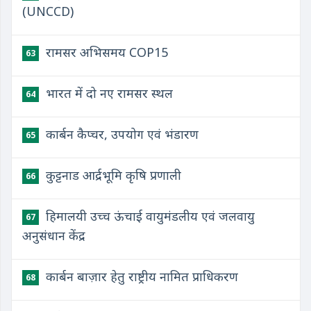
(UNCCD)
रामसर अभिसमय COP15
63
भारत में दो नए रामसर स्थल
64
कार्बन कैप्चर, उपयोग एवं भंडारण
65
कुट्टनाड आर्द्रभूमि कृषि प्रणाली
66
हिमालयी उच्च ऊंचाई वायुमंडलीय एवं जलवायु
67
अनुसंधान केंद्र
कार्बन बाज़ार हेतु राष्ट्रीय नामित प्राधिकरण
68