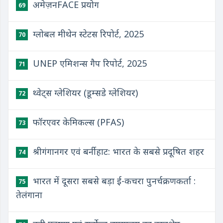
अमेज़नFACE प्रयोग
69
ग्लोबल मीथेन स्टेटस रिपोर्ट, 2025
70
UNEP एमिशन्स गैप रिपोर्ट, 2025
71
थ्वेट्स ग्लेशियर (डूम्सडे ग्लेशियर)
72
फॉरएवर केमिकल्स (PFAS)
73
श्रीगंगानगर एवं बर्नीहाट: भारत के सबसे प्रदूषित शहर
74
भारत में दूसरा सबसे बड़ा ई-कचरा पुनर्चक्रणकर्ता :
75
तेलंगाना