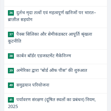
दुर्लभ मृदा तत्वों एवं महत्वपूर्ण खनिजों पर भारत–
36
ब्राज़ील सहयोग
पैक्स सिलिका और सेमीकंडक्टर आपूर्ति श्रृंखला
37
कूटनीति
कार्बन बॉर्डर एडजस्टमेंट मैकेनिज्म
38
अमेरिका द्वारा “बोर्ड ऑफ पीस” की शुरुआत
39
समुद्रयान परियोजना
40
पर्यावरण संरक्षण (दूषित स्थलों का प्रबंधन) नियम,
41
2025