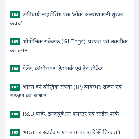
अनिवार्य लाइसेंसिंग एक ‘लोक-कल्याणकारी सुरक्षा
184
कवच’
भौगोलिक संकेतक (GI Tags): परंपरा एवं तकनीक
185
का संगम
पेटेंट, कॉपीराइट, ट्रेडमार्क एवं ट्रेड सीक्रेट
186
भारत की बौद्धिक संपदा (IP) व्यवस्था: सृजन एवं
187
संरक्षण का आधार
R&D पार्क, इनक्यूबेशन क्लस्टर एवं साइंस पार्क
188
भारत का स्टार्टअप एवं नवाचार पारिस्थितिक तंत्र
189