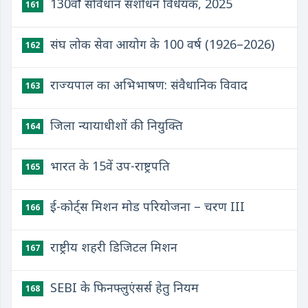
130वाँ संविधान संशोधन विधेयक, 2025
161
संघ लोक सेवा आयोग के 100 वर्ष (1926–2026)
162
राज्यपाल का अभिभाषण: संवैधानिक विवाद
163
जिला न्यायाधीशों की नियुक्ति
164
भारत के 15वें उप-राष्ट्रपति
165
ई-कोर्ट्स मिशन मोड परियोजना – चरण III
166
राष्ट्रीय शहरी डिजिटल मिशन
167
SEBI के फिनफ्लुएंसर्स हेतु नियम
168