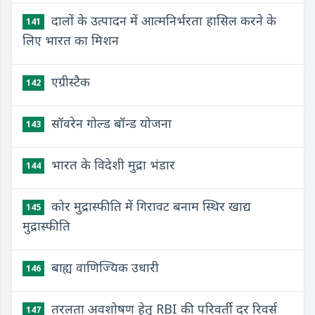
दालों के उत्पादन में आत्मनिर्भरता हासिल करने के
141
लिए भारत का मिशन
एग्रीस्टैक
142
सॉवरेन गोल्ड बॉन्ड योजना
143
भारत के विदेशी मुद्रा भंडार
144
कोर मुद्रास्फीति में गिरावट बनाम स्थिर खाद्य
145
मुद्रास्फीति
बाह्य वाणिज्यिक उधारी
146
तरलता अवशोषण हेतु RBI की परिवर्ती दर रिवर्स
147