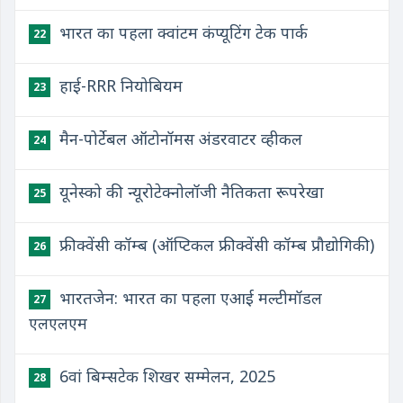
भारत का पहला क्वांटम कंप्यूटिंग टेक पार्क
22
हाई-RRR नियोबियम
23
मैन-पोर्टेबल ऑटोनॉमस अंडरवाटर व्हीकल
24
यूनेस्को की न्यूरोटेक्नोलॉजी नैतिकता रूपरेखा
25
फ्रीक्वेंसी कॉम्ब (ऑप्टिकल फ्रीक्वेंसी कॉम्ब प्रौद्योगिकी)
26
भारतजेन: भारत का पहला एआई मल्टीमॉडल
27
एलएलएम
6वां बिम्सटेक शिखर सम्मेलन, 2025
28