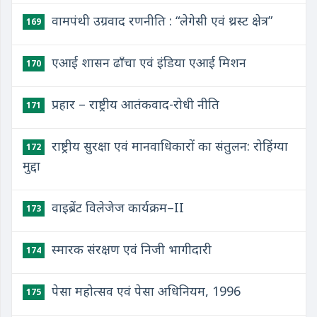
वामपंथी उग्रवाद रणनीति : “लेगेसी एवं थ्रस्ट क्षेत्र”
169
एआई शासन ढाँचा एवं इंडिया एआई मिशन
170
प्रहार – राष्ट्रीय आतंकवाद-रोधी नीति
171
राष्ट्रीय सुरक्षा एवं मानवाधिकारों का संतुलन: रोहिंग्या
172
मुद्दा
वाइब्रेंट विलेजेज कार्यक्रम–II
173
स्मारक संरक्षण एवं निजी भागीदारी
174
पेसा महोत्सव एवं पेसा अधिनियम, 1996
175