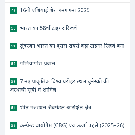
16वीं एशियाई शेर जनगणना 2025
49
भारत का 58वाँ टाइगर रिज़र्व
50
सुंदरबन भारत का दूसरा सबसे बड़ा टाइगर रिज़र्व बना
51
गोनियोपोरा प्रवाल
52
7 नए प्राकृतिक विश्व धरोहर स्थल यूनेस्को की
53
अस्थायी सूची में शामिल
शीत मरुस्थल जैवमंडल आरक्षित क्षेत्र
54
कम्प्रेस्ड बायोगैस (CBG) एवं ऊर्जा पहलें (2025–26)
55