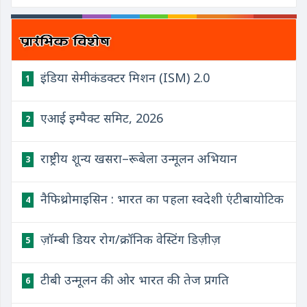
इंडिया सेमीकंडक्टर मिशन (ISM) 2.0
1
एआई इम्पैक्ट समिट, 2026
2
राष्ट्रीय शून्य खसरा–रूबेला उन्मूलन अभियान
3
नैफिथ्रोमाइसिन : भारत का पहला स्वदेशी एंटीबायोटिक
4
ज़ॉम्बी डियर रोग/क्रॉनिक वेस्टिंग डिज़ीज़
5
टीबी उन्मूलन की ओर भारत की तेज प्रगति
6