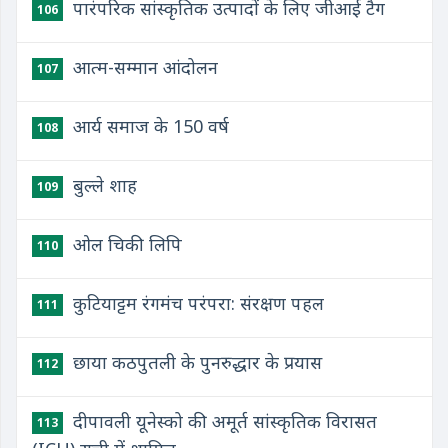
पारंपरिक सांस्कृतिक उत्पादों के लिए जीआई टैग
106
आत्म-सम्मान आंदोलन
107
आर्य समाज के 150 वर्ष
108
बुल्ले शाह
109
ओल चिकी लिपि
110
कुटियाट्टम रंगमंच परंपरा: संरक्षण पहल
111
छाया कठपुतली के पुनरुद्धार के प्रयास
112
दीपावली यूनेस्को की अमूर्त सांस्कृतिक विरासत
113