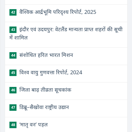
वैश्विक आर्द्रभूमि परिदृश्य रिपोर्ट, 2025
42
इंदौर एवं उदयपुर: वेटलैंड मान्यता प्राप्त शहरों की सूची
43
में शामिल
संशोधित हरित भारत मिशन
44
विश्व वायु गुणवत्ता रिपोर्ट, 2024
45
जिला बाढ़ तीव्रता सूचकांक
46
डिब्रू–सैखोवा राष्ट्रीय उद्यान
47
‘मातृ वन’ पहल
48