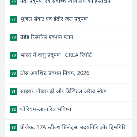
नदी प्रदूषण एवं सर्वोच्च न्यायालय का हस्तक्षेप
76
भूजल संकट एवं इंदौर जल प्रदूषण
77
ग्रेडेड रिस्पॉन्स एक्शन प्लान
78
भारत में वायु प्रदूषण : CREA रिपोर्ट
79
ठोस अपशिष्ट प्रबंधन नियम, 2026
80
साइबर धोखाधड़ी और डिजिटल अरेस्ट स्कैम
81
थोरियम-आधारित भविष्य
82
प्रोजेक्ट 17A स्टील्थ फ्रिगेट्स: उदयगिरि और हिमगिरि
83