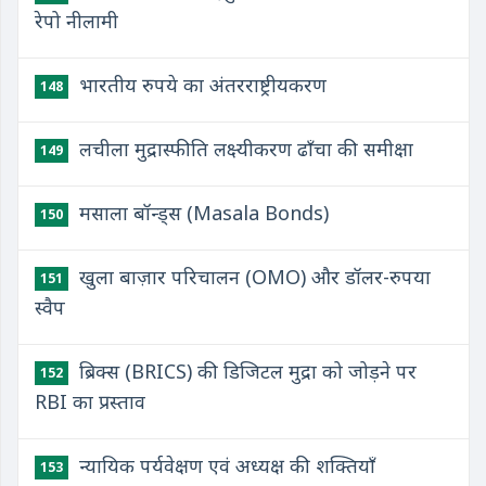
रेपो नीलामी
भारतीय रुपये का अंतरराष्ट्रीयकरण
148
लचीला मुद्रास्फीति लक्ष्यीकरण ढाँचा की समीक्षा
149
मसाला बॉन्ड्स (Masala Bonds)
150
खुला बाज़ार परिचालन (OMO) और डॉलर-रुपया
151
स्वैप
ब्रिक्स (BRICS) की डिजिटल मुद्रा को जोड़ने पर
152
RBI का प्रस्ताव
न्यायिक पर्यवेक्षण एवं अध्यक्ष की शक्तियाँ
153