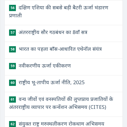
दक्षिण एशिया की सबसे बड़ी बैटरी ऊर्जा भंडारण
56
प्रणाली
अंतरराष्ट्रीय सौर गठबंधन का 8वाँ सत्र
57
भारत का पहला बाँस-आधारित एथेनॉल संयंत्र
58
नवीकरणीय ऊर्जा एकीकरण
59
राष्ट्रीय भू-तापीय ऊर्जा नीति, 2025
60
वन्य जीवों एवं वनस्पतियों की लुप्तप्राय प्रजातियों के
61
अंतरराष्ट्रीय व्यापार पर कन्वेंशन अभिसमय (CITES)
संयुक्त राष्ट्र मरुस्थलीकरण रोकथाम अभिसमय
62