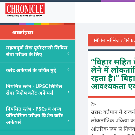
आर्काइव्स
महत्वपूर्ण लेख यूपीएससी सिविल
सेवा परीक्षा के लिए
“बिहार सहित दे
लेने में लोकता
करेंट अफेयर्स के चर्चित मुद्दे
रहता है।” बिहार
आवश्यकता एवं 
नियमित स्तंभ - UPSC सिविल
सेवा विशेष करेंट अफेयर्स
?>
नियमित स्तंभ - PSC
s
व अन्य
उत्तर
: वर्तमान में राज
प्रतियोगिता परीक्षा विशेष करेंट
लोकतांत्रिक प्रक्रिया
अफेयर्स
आंतरिक रूप से निर्ण