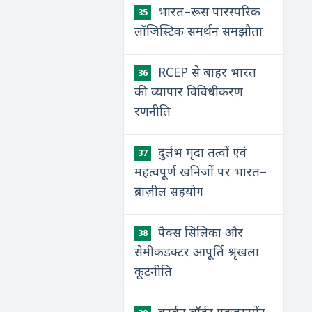
भारत–रूस पारस्परिक
35
लॉजिस्टिक समर्थन समझौता
RCEP से बाहर भारत
36
की व्यापार विविधीकरण
रणनीति
दुर्लभ मृदा तत्वों एवं
37
महत्वपूर्ण खनिजों पर भारत–
ब्राज़ील सहयोग
पैक्स सिलिका और
38
सेमीकंडक्टर आपूर्ति श्रृंखला
कूटनीति