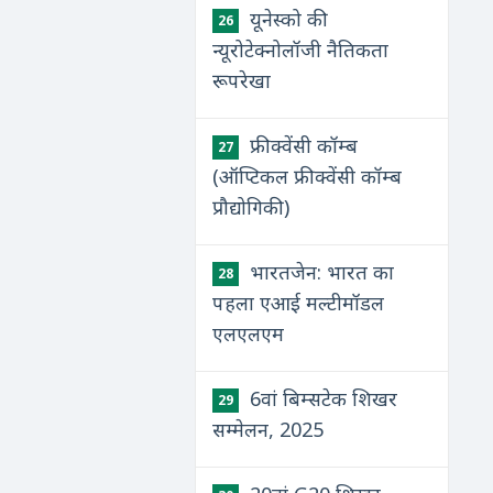
यूनेस्को की
26
न्यूरोटेक्नोलॉजी नैतिकता
रूपरेखा
फ्रीक्वेंसी कॉम्ब
27
(ऑप्टिकल फ्रीक्वेंसी कॉम्ब
प्रौद्योगिकी)
भारतजेन: भारत का
28
पहला एआई मल्टीमॉडल
एलएलएम
6वां बिम्सटेक शिखर
29
सम्मेलन, 2025